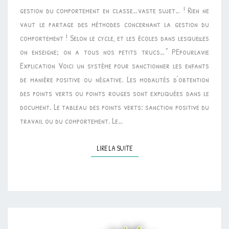
DU
gestion du comportement en classe…vaste sujet… ! Rien ne
COMPORTEMENT
vaut le partage des méthodes concernant la gestion du
[RALLYE-
comportement ! Selon le cycle, et les écoles dans lesquelles
LIENS]
on enseigne; on a tous nos petits trucs…” PEpourlavie
Explication Voici un système pour sanctionner les enfants
de manière positive ou négative. Les modalités d’obtention
des points verts ou points rouges sont expliquées dans le
document. Le tableau des points verts: sanction positive du
travail ou du comportement. Le…
LIRE LA SUITE
LIRE LA SUITE