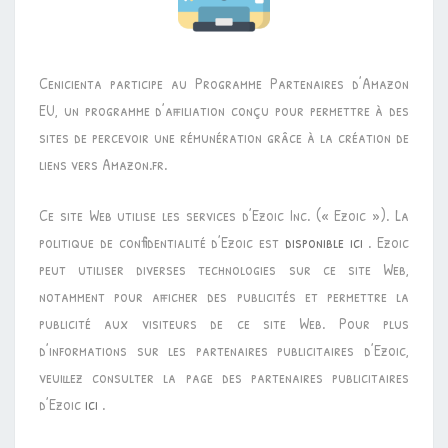
Cenicienta participe au Programme Partenaires d’Amazon
EU, un programme d’affiliation conçu pour permettre à des
sites de percevoir une rémunération grâce à la création de
liens vers Amazon.fr.
Ce site Web utilise les services d’Ezoic Inc. (« Ezoic »). La
politique de confidentialité d’Ezoic est
disponible ici
. Ezoic
peut utiliser diverses technologies sur ce site Web,
notamment pour afficher des publicités et permettre la
publicité aux visiteurs de ce site Web. Pour plus
d’informations sur les partenaires publicitaires d’Ezoic,
veuillez consulter la page des partenaires publicitaires
d’Ezoic
ici
.