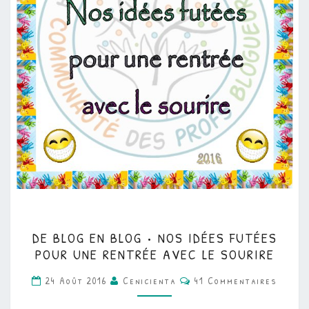
DE
DE BLOG EN BLOG • NOS IDÉES FUTÉES
BLOG
POUR UNE RENTRÉE AVEC LE SOURIRE
EN
Commentaires
24 Août 2016
Cenicienta
41 Commentaires
BLOG
•