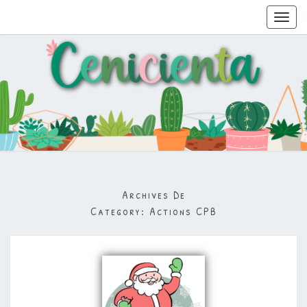
Toggl
navig
Archives De
Category:
Actions CPB