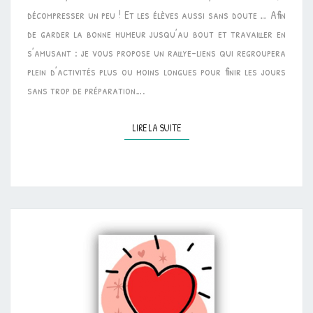
décompresser un peu ! Et les élèves aussi sans doute … Afin
[RALLYE-
de garder la bonne humeur jusqu’au bout et travailler en
LIENS]
s’amusant : je vous propose un rallye-liens qui regroupera
plein d’activités plus ou moins longues pour finir les jours
sans trop de préparation….
LIRE LA SUITE
LIRE LA SUITE