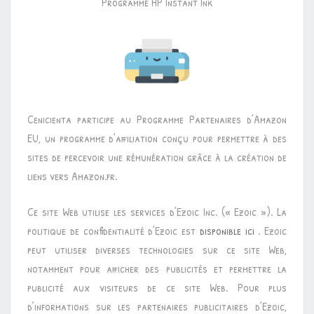
Programme HP Instant Ink
Cenicienta participe au Programme Partenaires d’Amazon
EU, un programme d’affiliation conçu pour permettre à des
sites de percevoir une rémunération grâce à la création de
liens vers Amazon.fr.
Ce site Web utilise les services d’Ezoic Inc. (« Ezoic »). La
politique de confidentialité d’Ezoic est
disponible ici
. Ezoic
peut utiliser diverses technologies sur ce site Web,
notamment pour afficher des publicités et permettre la
publicité aux visiteurs de ce site Web. Pour plus
d’informations sur les partenaires publicitaires d’Ezoic,