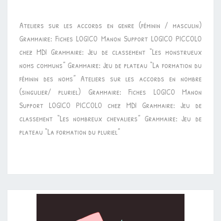
ACCORDS
Ateliers sur les accords en genre (féminin / masculin)
DANS
Grammaire: Fiches LOGICO Manon Support LOGICO PICCOLO
GN
chez MDI Grammaire: Jeu de classement “Les monstrueux
noms communs” Grammaire: Jeu de plateau “La formation du
féminin des noms” Ateliers sur les accords en nombre
(singulier/ pluriel) Grammaire: Fiches LOGICO Manon
Support LOGICO PICCOLO chez MDI Grammaire: Jeu de
classement “Les nombreux chevaliers” Grammaire: Jeu de
plateau “La formation du pluriel”