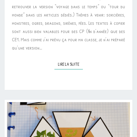
retrouver la version “voyage dans le temps” ou “tour du
monde” dans les articles dédiés.) Thèmes à venir: sorcières,
monstres, ogres, dragons, sirènes, fées. Les textes à copier
sont aussi bien valables pour des CP (fin d’année) que des
CE1. Mais comme j’ai prévu ça pour ma classe, je n’ai préparé
qu’une version…
LIRE LA SUITE
LIRE LA SUITE