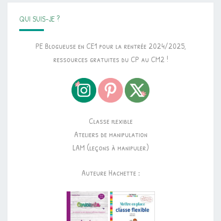
QUI SUIS-JE ?
PE Blogueuse en CE1 pour la rentrée 2024/2025,
ressources gratuites du CP au CM2 !
Classe flexible
Ateliers de manipulation
LAM (leçons à manipuler)
Auteure Hachette :