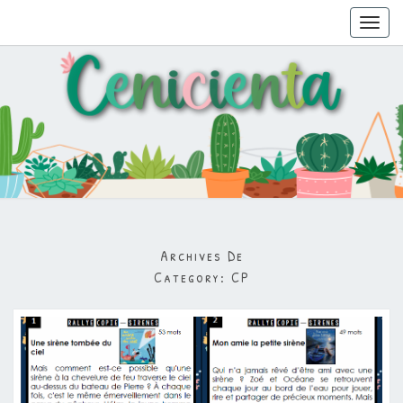
Toggl
navig
Archives De
Category:
CP