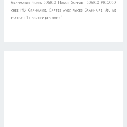
Grammaire: Fiches LOGICO Manon Support LOGICO PICCOLO
(PROPRE
chez MDI Grammaire: Cartes avec pinces Grammaire: Jeu de
/
plateau “Le sentier des noms”
COMMUN)