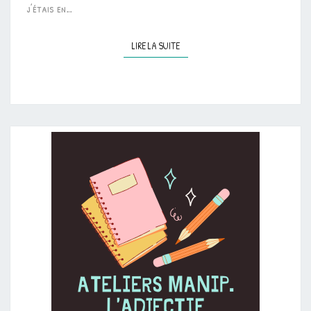
j’étais en…
LIRE LA SUITE
LIRE LA SUITE