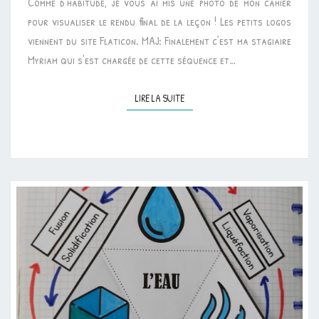
Comme d’habitude, je vous ai mis une photo de mon cahier
pour visualiser le rendu final de la leçon ! Les petits logos
viennent du site Flaticon. MAJ: Finalement c’est ma stagiaire
Myriam qui s’est chargée de cette séquence et…
LIRE LA SUITE
LIRE LA SUITE