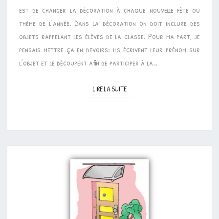
est de changer la décoration à chaque nouvelle fête ou
thème de l’année. Dans la décoration on doit inclure des
objets rappelant les élèves de la classe. Pour ma part, je
pensais mettre ça en devoirs: ils écrivent leur prénom sur
l’objet et le découpent afin de participer à la…
LIRE LA SUITE
LIRE LA SUITE