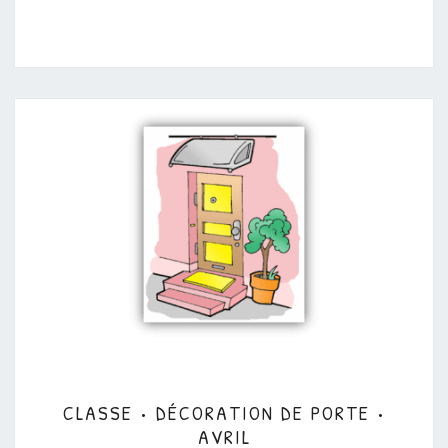
CLASSE
CLASSE • DÉCORATION DE PORTE •
•
AVRIL
DÉCORATION