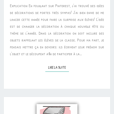
Explication En fouillant sur Pinterest, j’ai trouvé des idées
MARS
de décorations de portes très sympas! J’ai bien envie de me
lancer cette année pour faire la surprise aux élèves! L’idée
est de changer la décoration à chaque nouvelle fête ou
thème de l’année. Dans la décoration on doit inclure des
objets rappelant les élèves de la classe. Pour ma part, je
pensais mettre ça en devoirs: ils écrivent leur prénom sur
l’objet et le découpent afin de participer à la…
LIRE LA SUITE
LIRE LA SUITE