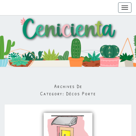
Toggl
navig
Archives De
Category:
Décos Porte