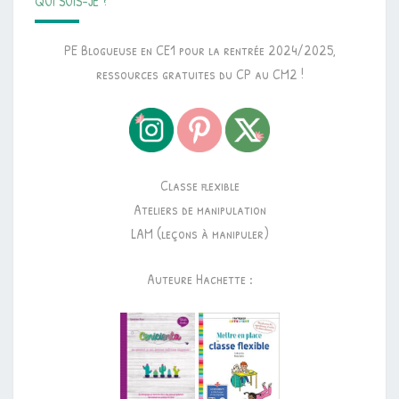
QUI SUIS-JE ?
PE Blogueuse en CE1 pour la rentrée 2024/2025,
ressources gratuites du CP au CM2 !
Classe flexible
Ateliers de manipulation
LAM (leçons à manipuler)
Auteure Hachette :