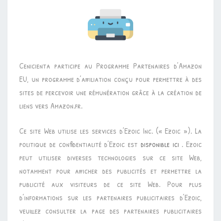
Cenicienta participe au Programme Partenaires d’Amazon
EU, un programme d’affiliation conçu pour permettre à des
sites de percevoir une rémunération grâce à la création de
liens vers Amazon.fr.
Ce site Web utilise les services d’Ezoic Inc. (« Ezoic »). La
politique de confidentialité d’Ezoic est
disponible ici
. Ezoic
peut utiliser diverses technologies sur ce site Web,
notamment pour afficher des publicités et permettre la
publicité aux visiteurs de ce site Web. Pour plus
d’informations sur les partenaires publicitaires d’Ezoic,
veuillez consulter la page des partenaires publicitaires