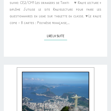
suivie: CE2/CM1 Les orangers de Tahiti ♥ Rallye lecture +
diplôme J’utilise le site Rallyelecture pour faire les
questionnaires en ligne sur tablette en classe. ♥Le rallye
copie – 8 cartes : Polynésie française,…
LIRE LA SUITE
LIRE LA SUITE