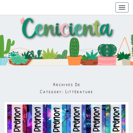
Toggl
navig
Archives De
Category:
Littérature