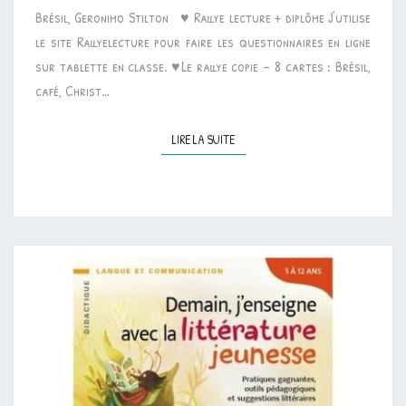
Brésil, Geronimo Stilton ♥ Rallye lecture + diplôme J’utilise
le site Rallyelecture pour faire les questionnaires en ligne
sur tablette en classe. ♥Le rallye copie – 8 cartes : Brésil,
café, Christ…
LIRE LA SUITE
LIRE LA SUITE