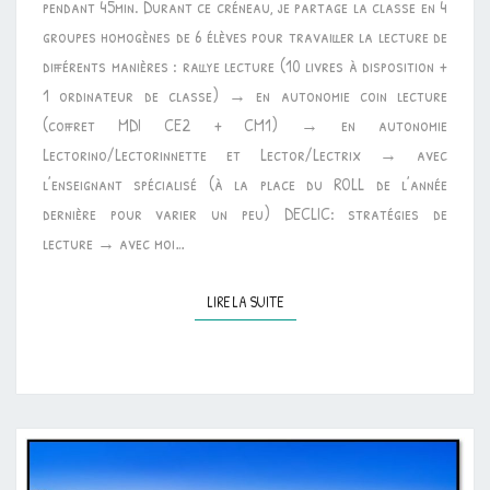
pendant 45min. Durant ce créneau, je partage la classe en 4
/
groupes homogènes de 6 élèves pour travailler la lecture de
AFRIQUE
différents manières : rallye lecture (10 livres à disposition +
1 ordinateur de classe) → en autonomie coin lecture
(coffret MDI CE2 + CM1) → en autonomie
Lectorino/Lectorinnette et Lector/Lectrix → avec
l’enseignant spécialisé (à la place du ROLL de l’année
dernière pour varier un peu) DECLIC: stratégies de
lecture → avec moi…
LIRE LA SUITE
LIRE LA SUITE