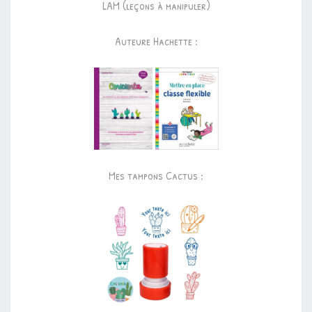
LAM (leçons à manipuler)
Auteure Hachette :
Mes tampons Cactus :