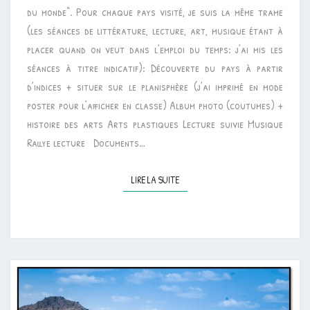
du monde“. Pour chaque pays visité, je suis la même trame
(les séances de littérature, lecture, art, musique étant à
placer quand on veut dans l’emploi du temps: j’ai mis les
séances à titre indicatif): Découverte du pays à partir
d’indices + situer sur le planisphère (j’ai imprimé en mode
poster pour l’afficher en classe) Album photo (coutumes) +
histoire des arts Arts plastiques Lecture suivie Musique
Rallye lecture Documents…
LIRE LA SUITE
LIRE LA SUITE