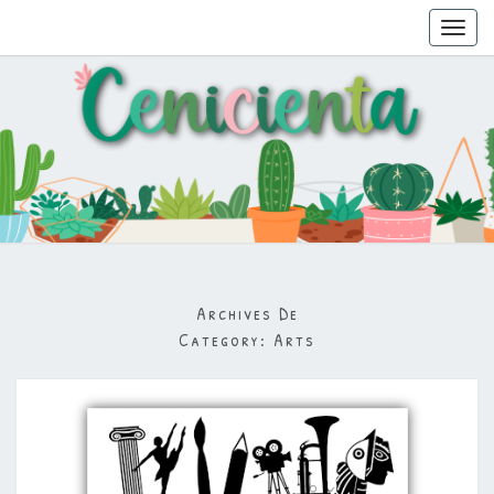
Toggl
navig
Archives De
Category:
Arts