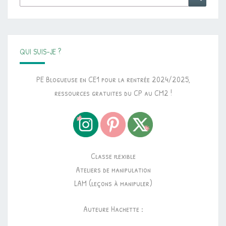
QUI SUIS-JE ?
PE Blogueuse en CE1 pour la rentrée 2024/2025,
ressources gratuites du CP au CM2 !
Classe flexible
Ateliers de manipulation
LAM (leçons à manipuler)
Auteure Hachette :