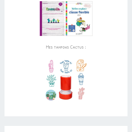
Mes tampons Cactus :