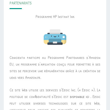
PARTENARIATS
Programme HP Instant Ink
Cenicienta participe au Programme Partenaires d’Amazon
EU, un programme d’affiliation conçu pour permettre à des
sites de percevoir une rémunération grâce à la création de
liens vers Amazon.fr.
Ce site Web utilise les services d’Ezoic Inc. (« Ezoic »). La
politique de confidentialité d’Ezoic est
disponible ici
. Ezoic
peut utiliser diverses technologies sur ce site Web,
notamment pour afficher des publicités et permettre la