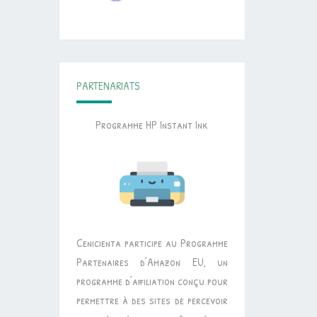
PARTENARIATS
Programme HP Instant Ink
Cenicienta participe au Programme
Partenaires d’Amazon EU, un
programme d’affiliation conçu pour
permettre à des sites de percevoir