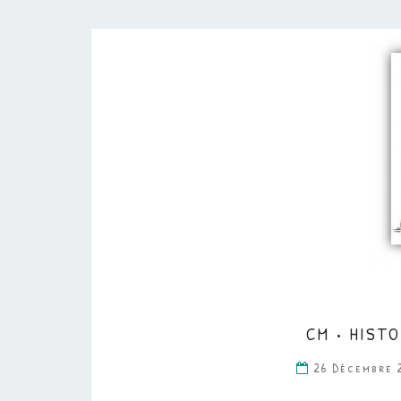
CM • HISTO
26 Décembre 