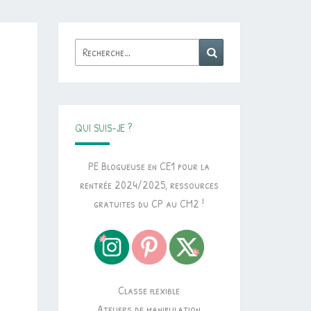
Rechercher :
Recherche
QUI SUIS-JE ?
PE Blogueuse en CE1 pour la
rentrée 2024/2025, ressources
gratuites du CP au CM2 !
Classe flexible
Ateliers de manipulation