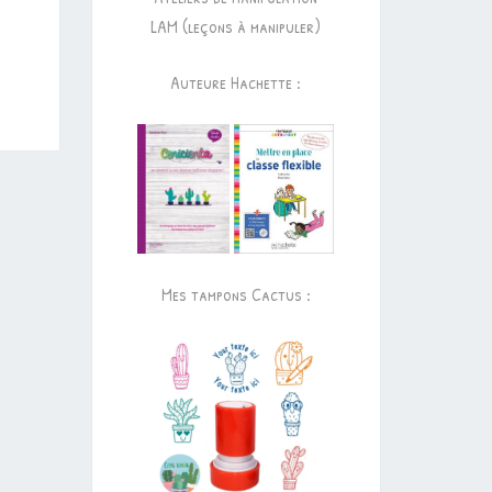
LAM (leçons à manipuler)
Auteure Hachette :
Mes tampons Cactus :