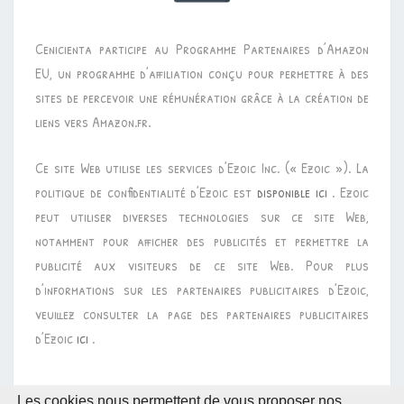
Cenicienta participe au Programme Partenaires d’Amazon
EU, un programme d’affiliation conçu pour permettre à des
sites de percevoir une rémunération grâce à la création de
liens vers Amazon.fr.
Ce site Web utilise les services d’Ezoic Inc. (« Ezoic »). La
politique de confidentialité d’Ezoic est
disponible ici
. Ezoic
peut utiliser diverses technologies sur ce site Web,
notamment pour afficher des publicités et permettre la
publicité aux visiteurs de ce site Web. Pour plus
d’informations sur les partenaires publicitaires d’Ezoic,
veuillez consulter la page des partenaires publicitaires
d’Ezoic
ici
.
Les cookies nous permettent de vous proposer nos