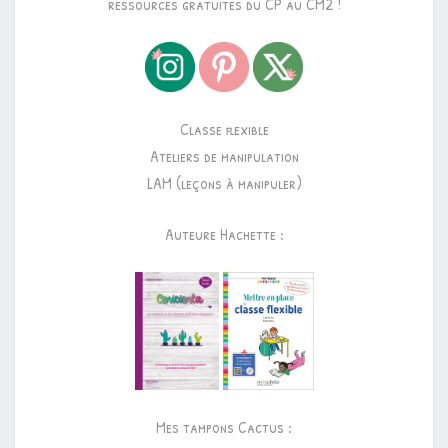
ressources gratuites du CP au CM2 !
Classe flexible
Ateliers de manipulation
LAM (leçons à manipuler)
Auteure Hachette :
Mes tampons Cactus :