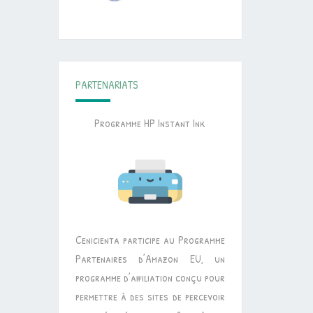
PARTENARIATS
Programme HP Instant Ink
Cenicienta participe au Programme
Partenaires d’Amazon EU, un
programme d’affiliation conçu pour
permettre à des sites de percevoir