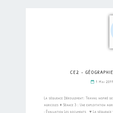
CE2 • GÉOGRAPHIE
1 Mai 201
La séquence Déroulement: Travail inspiré d
agricoles ♦ Séance 3 : Une exploitation agri
: Évaluation Les documents ♥ La séquence 