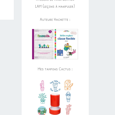
LAM (leçons à manipuler)
Auteure Hachette :
Mes tampons Cactus :