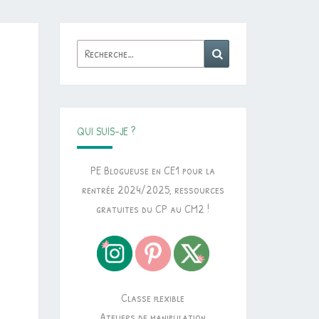
Rechercher :
Recherche
QUI SUIS-JE ?
PE Blogueuse en CE1 pour la
rentrée 2024/2025, ressources
gratuites du CP au CM2 !
Classe flexible
Ateliers de manipulation