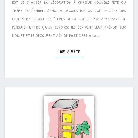
est de changer la décoration à chaque nouvelle fête ou
thème de l’année. Dans la décoration on doit inclure des
objets rappelant les élèves de la classe. Pour ma part, je
pensais mettre ça en devoirs: ils écrivent leur prénom sur
l’objet et le découpent afin de participer à la…
LIRE LA SUITE
LIRE LA SUITE