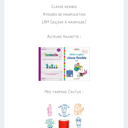
Classe flexible
Ateliers de manipulation
LAM (leçons à manipuler)
Auteure Hachette :
Mes tampons Cactus :