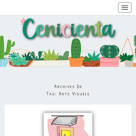
Toggl
navig
Archives De
Tag:
Arts Visuels