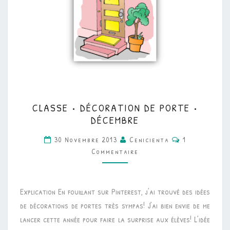
CLASSE
CLASSE • DÉCORATION DE PORTE •
•
DÉCEMBRE
DÉCORATION
Commentaire
30 Novembre 2013
Cenicienta
1
DE
Commentaire
PORTE
•
DÉCEMBRE
Explication En fouillant sur Pinterest, j’ai trouvé des idées
de décorations de portes très sympas! J’ai bien envie de me
lancer cette année pour faire la surprise aux élèves! L’idée