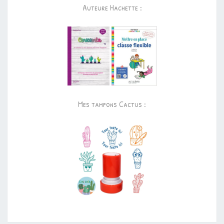
Auteure Hachette :
Mes tampons Cactus :