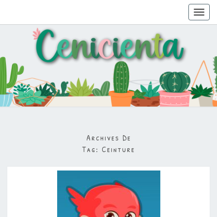
Toggl
navig
Archives De
Tag:
Ceinture