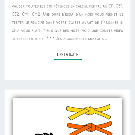
valider toutes les compétences en calcul mental au CP, CE1,
CE2, CM1, CM2. Une offre d’essai d’un mois vous permet de
tester le principe dans votre classe avant de s’abonner si
cela vous plait. Mieux que des mots, voici une courte vidéo
de présentation : * * * Des abonnements gratuits…
LIRE LA SUITE
LIRE LA SUITE