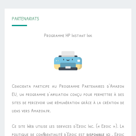
PARTENARIATS
Programme HP Instant Ink
Cenicienta participe au Programme Partenaires d’Amazon
EU, un programme d’affiliation conçu pour permettre à des
sites de percevoir une rémunération grâce à la création de
liens vers Amazon.fr.
Ce site Web utilise les services d’Ezoic Inc. (« Ezoic »). La
politique de confidentialité d’Ezoic est
disponible ici
. Ezoic