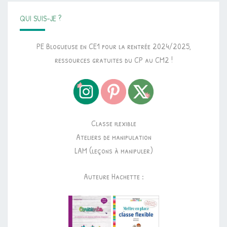
QUI SUIS-JE ?
PE Blogueuse en CE1 pour la rentrée 2024/2025,
ressources gratuites du CP au CM2 !
Classe flexible
Ateliers de manipulation
LAM (leçons à manipuler)
Auteure Hachette :