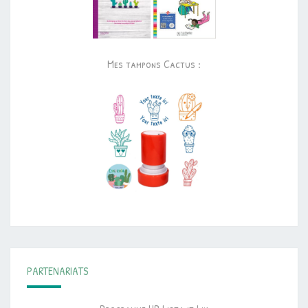
Mes tampons Cactus :
PARTENARIATS