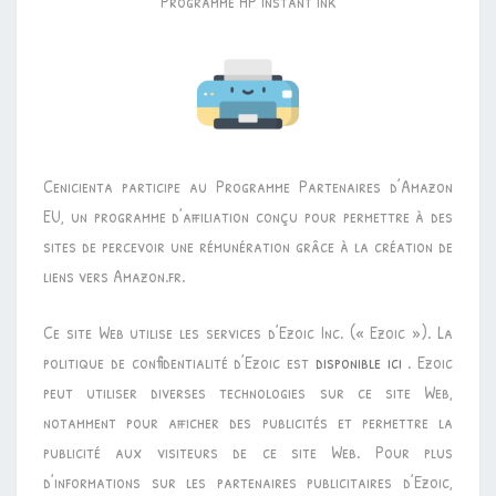
Programme HP Instant Ink
Cenicienta participe au Programme Partenaires d’Amazon
EU, un programme d’affiliation conçu pour permettre à des
sites de percevoir une rémunération grâce à la création de
liens vers Amazon.fr.
Ce site Web utilise les services d’Ezoic Inc. (« Ezoic »). La
politique de confidentialité d’Ezoic est
disponible ici
. Ezoic
peut utiliser diverses technologies sur ce site Web,
notamment pour afficher des publicités et permettre la
publicité aux visiteurs de ce site Web. Pour plus
d’informations sur les partenaires publicitaires d’Ezoic,