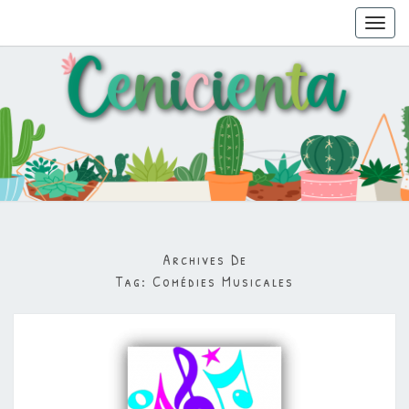
Toggl
navig
Archives De
Tag:
Comédies Musicales