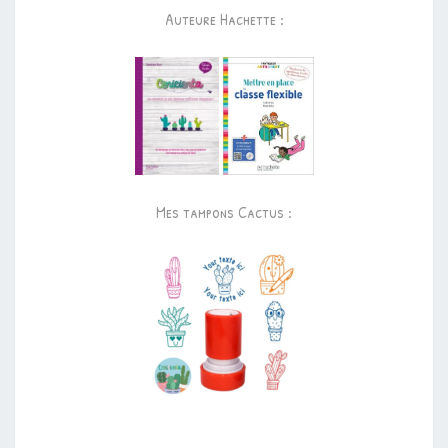
Auteure Hachette :
Mes tampons Cactus :