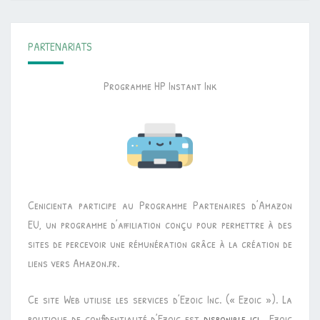
PARTENARIATS
Programme HP Instant Ink
Cenicienta participe au Programme Partenaires d’Amazon
EU, un programme d’affiliation conçu pour permettre à des
sites de percevoir une rémunération grâce à la création de
liens vers Amazon.fr.
Ce site Web utilise les services d’Ezoic Inc. (« Ezoic »). La
politique de confidentialité d’Ezoic est
disponible ici
. Ezoic