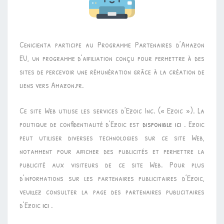
Cenicienta participe au Programme Partenaires d’Amazon
EU, un programme d’affiliation conçu pour permettre à des
sites de percevoir une rémunération grâce à la création de
liens vers Amazon.fr.
Ce site Web utilise les services d’Ezoic Inc. (« Ezoic »). La
politique de confidentialité d’Ezoic est
disponible ici
. Ezoic
peut utiliser diverses technologies sur ce site Web,
notamment pour afficher des publicités et permettre la
publicité aux visiteurs de ce site Web. Pour plus
d’informations sur les partenaires publicitaires d’Ezoic,
veuillez consulter la page des partenaires publicitaires
d’Ezoic
ici
.