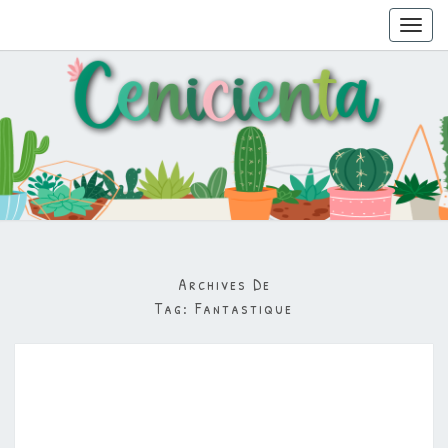
Toggl
navig
Archives De
Tag:
Fantastique