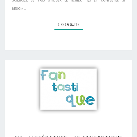
besoin…
LIRE LA SUITE
LIRE LA SUITE
CM