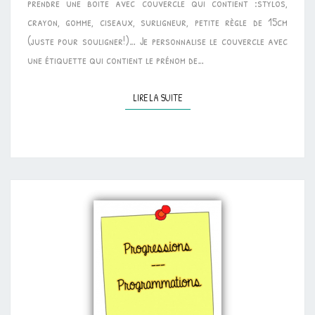
prendre une boite avec couvercle qui contient :stylos,
crayon, gomme, ciseaux, surligneur, petite règle de 15cm
(juste pour souligner!)… Je personnalise le couvercle avec
une étiquette qui contient le prénom de…
LIRE LA SUITE
LIRE LA SUITE