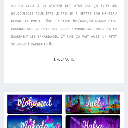
ou au cycle 3, ce système est utile car ça évite les
bousculades pour être le premier à mettre son manteau
devant la porte… Soit j’alterne fille/garçon quand c’est
possible soit je mets par ordre alphabétique pour éviter
également les bavardages. Et puis ça fait aussi un petit
souvenir à garder en fin…
LIRE LA SUITE
LIRE LA SUITE