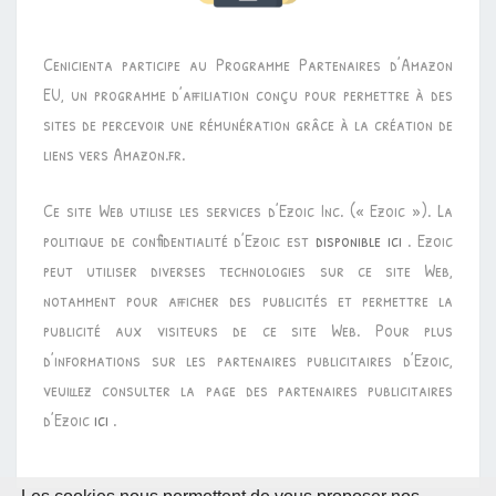
Cenicienta participe au Programme Partenaires d’Amazon
EU, un programme d’affiliation conçu pour permettre à des
sites de percevoir une rémunération grâce à la création de
liens vers Amazon.fr.
Ce site Web utilise les services d’Ezoic Inc. (« Ezoic »). La
politique de confidentialité d’Ezoic est
disponible ici
. Ezoic
peut utiliser diverses technologies sur ce site Web,
notamment pour afficher des publicités et permettre la
publicité aux visiteurs de ce site Web. Pour plus
d’informations sur les partenaires publicitaires d’Ezoic,
veuillez consulter la page des partenaires publicitaires
d’Ezoic
ici
.