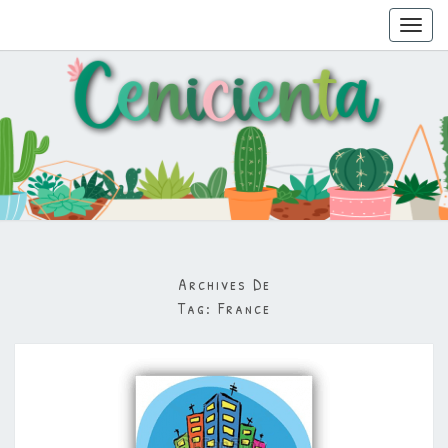
Toggl
navig
Archives De
Tag:
France