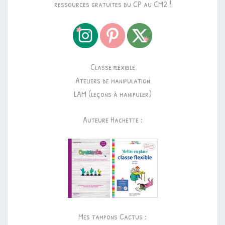
ressources gratuites du CP au CM2 !
Classe flexible
Ateliers de manipulation
LAM (leçons à manipuler)
Auteure Hachette :
Mes tampons Cactus :