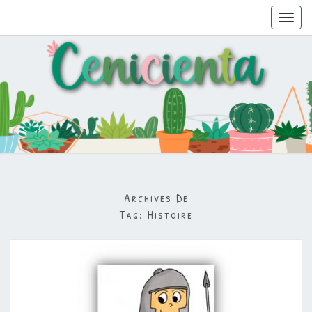
Toggl
navig
Archives De
Tag:
Histoire