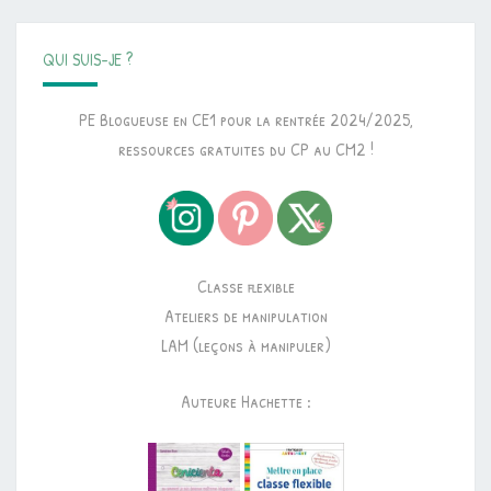
QUI SUIS-JE ?
PE Blogueuse en CE1 pour la rentrée 2024/2025,
ressources gratuites du CP au CM2 !
Classe flexible
Ateliers de manipulation
LAM (leçons à manipuler)
Auteure Hachette :