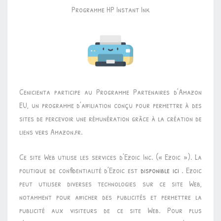
Programme HP Instant Ink
Cenicienta participe au Programme Partenaires d’Amazon
EU, un programme d’affiliation conçu pour permettre à des
sites de percevoir une rémunération grâce à la création de
liens vers Amazon.fr.
Ce site Web utilise les services d’Ezoic Inc. (« Ezoic »). La
politique de confidentialité d’Ezoic est
disponible ici
. Ezoic
peut utiliser diverses technologies sur ce site Web,
notamment pour afficher des publicités et permettre la
publicité aux visiteurs de ce site Web. Pour plus