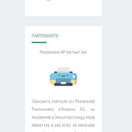
PARTENARIATS
Programme HP Instant Ink
Cenicienta participe au Programme
Partenaires d’Amazon EU, un
programme d’affiliation conçu pour
permettre à des sites de percevoir