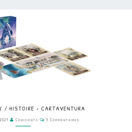
CLASSE
X / HISTOIRE • CARTAVENTURA
•
Commentaires
 2021
Cenicienta
3 Commentaires
JEUX
/