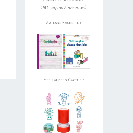
LAM (leçons à manipuler)
Auteure Hachette :
Mes tampons Cactus :