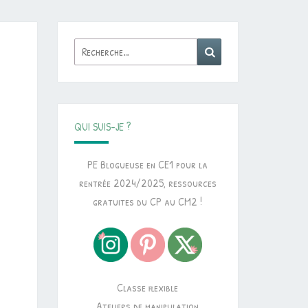
Rechercher :
Recherche
QUI SUIS-JE ?
PE Blogueuse en CE1 pour la
rentrée 2024/2025, ressources
gratuites du CP au CM2 !
Classe flexible
Ateliers de manipulation