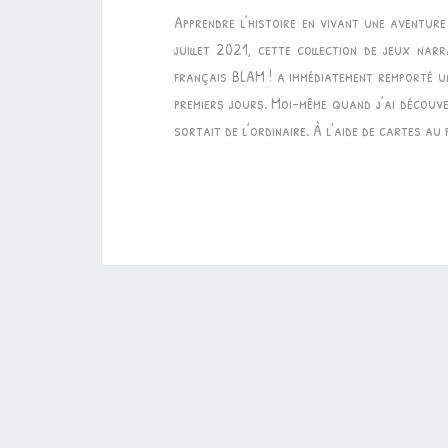
Apprendre l’histoire en vivant une aventure 
juillet 2021, cette collection de jeux narra
français BLAM ! a immédiatement remporté u
premiers jours. Moi-même quand j’ai découve
sortait de l’ordinaire. À l’aide de cartes 