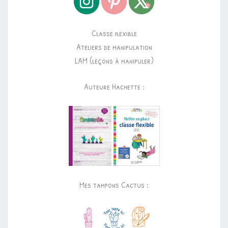
Classe flexible
Ateliers de manipulation
LAM (leçons à manipuler)
Auteure Hachette :
Mes tampons Cactus :