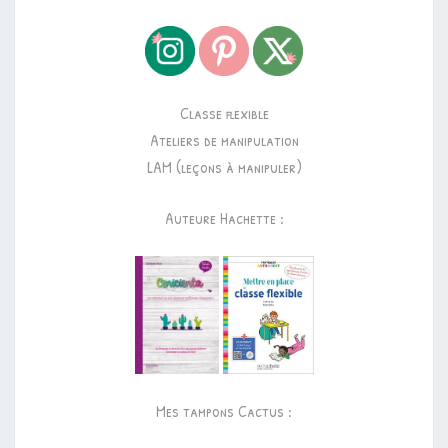
Classe flexible
Ateliers de manipulation
LAM (leçons à manipuler)
Auteure Hachette :
Mes tampons Cactus :