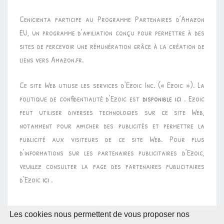
Cenicienta participe au Programme Partenaires d’Amazon
EU, un programme d’affiliation conçu pour permettre à des
sites de percevoir une rémunération grâce à la création de
liens vers Amazon.fr.
Ce site Web utilise les services d’Ezoic Inc. (« Ezoic »). La
politique de confidentialité d’Ezoic est
disponible ici
. Ezoic
peut utiliser diverses technologies sur ce site Web,
notamment pour afficher des publicités et permettre la
publicité aux visiteurs de ce site Web. Pour plus
d’informations sur les partenaires publicitaires d’Ezoic,
veuillez consulter la page des partenaires publicitaires
d’Ezoic
ici
.
Les cookies nous permettent de vous proposer nos