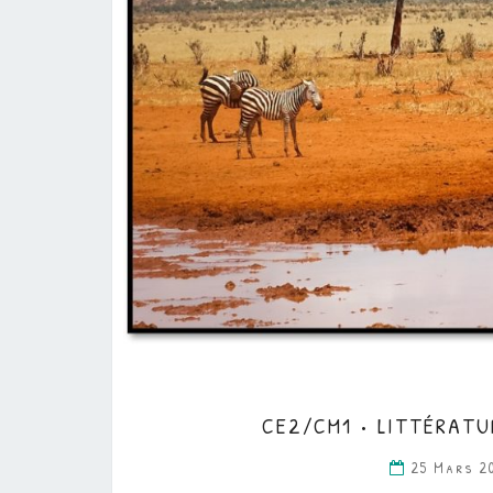
CE2/CM1 • LITTÉRATU
25 Mars 2