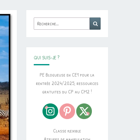
Rechercher :
Recherche
QUI SUIS-JE ?
PE Blogueuse en CE1 pour la
rentrée 2024/2025, ressources
gratuites du CP au CM2 !
Classe flexible
Ateliers de manipulation