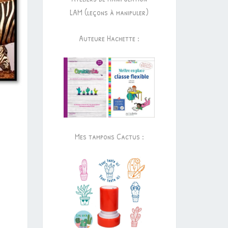
LAM (leçons à manipuler)
Auteure Hachette :
Mes tampons Cactus :