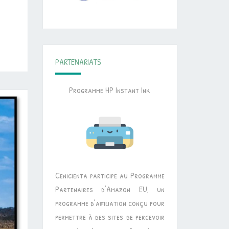
PARTENARIATS
Programme HP Instant Ink
Cenicienta participe au Programme
Partenaires d’Amazon EU, un
programme d’affiliation conçu pour
permettre à des sites de percevoir