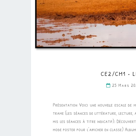
CE2/CM1 • 
25 Mars 2
Présentation Voici une nouvelle escale de 
trame (les séances de littérature, lecture, 
mis les séances à titre indicatif): Découvert
mode poster pour l’afficher en classe) Albu