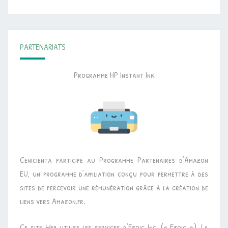
PARTENARIATS
Programme HP Instant Ink
Cenicienta participe au Programme Partenaires d’Amazon
EU, un programme d’affiliation conçu pour permettre à des
sites de percevoir une rémunération grâce à la création de
liens vers Amazon.fr.
Ce site Web utilise les services d’Ezoic Inc. (« Ezoic »). La