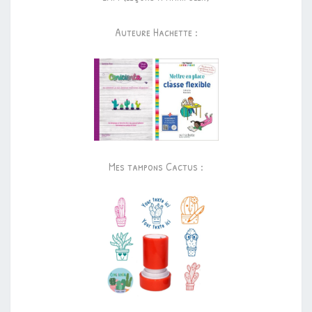
Auteure Hachette :
Mes tampons Cactus :