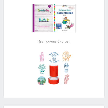
Mes tampons Cactus :