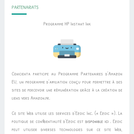
PARTENARIATS
Programme HP Instant Ink
Cenicienta participe au Programme Partenaires d’Amazon
EU, un programme d’affiliation conçu pour permettre à des
sites de percevoir une rémunération grâce à la création de
liens vers Amazon.fr.
Ce site Web utilise les services d’Ezoic Inc. (« Ezoic »). La
politique de confidentialité d’Ezoic est
disponible ici
. Ezoic
peut utiliser diverses technologies sur ce site Web,