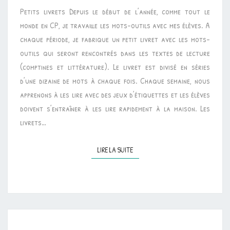
Petits livrets Depuis le début de l’année, comme tout le
OUTILS
monde en CP, je travaille les mots-outils avec mes élèves. A
chaque période, je fabrique un petit livret avec les mots-
outils qui seront rencontrés dans les textes de lecture
(comptines et littérature). Le livret est divisé en séries
d’une dizaine de mots à chaque fois. Chaque semaine, nous
apprenons à les lire avec des jeux d’étiquettes et les élèves
doivent s’entraîner à les lire rapidement à la maison. Les
livrets…
LIRE LA SUITE
LIRE LA SUITE