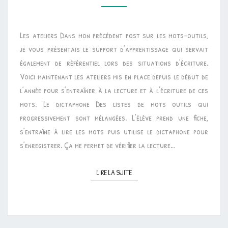
ATELIERS
MOTS-
Les ateliers Dans mon précédent post sur les mots-outils,
OUTILS
je vous présentais le support d’apprentissage qui servait
également de référentiel lors des situations d’écriture.
Voici maintenant les ateliers mis en place depuis le début de
l’année pour s’entraîner à la lecture et à l’écriture de ces
mots. Le dictaphone Des listes de mots outils qui
progressivement sont mélangées. L’élève prend une fiche,
s’entraîne à lire les mots puis utilise le dictaphone pour
s’enregistrer. Ça me permet de vérifier la lecture…
LIRE LA SUITE
LIRE LA SUITE