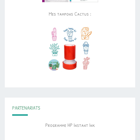
Mes tampons Cactus :
PARTENARIATS
Programme HP Instant Ink