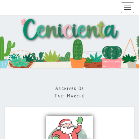
Toggl
navig
Archives De
Tag:
Marché