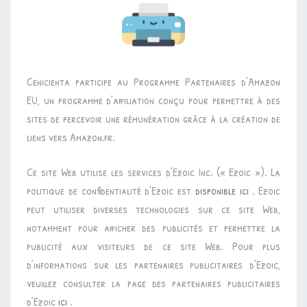
Cenicienta participe au Programme Partenaires d’Amazon
EU, un programme d’affiliation conçu pour permettre à des
sites de percevoir une rémunération grâce à la création de
liens vers Amazon.fr.
Ce site Web utilise les services d’Ezoic Inc. (« Ezoic »). La
politique de confidentialité d’Ezoic est
disponible ici
. Ezoic
peut utiliser diverses technologies sur ce site Web,
notamment pour afficher des publicités et permettre la
publicité aux visiteurs de ce site Web. Pour plus
d’informations sur les partenaires publicitaires d’Ezoic,
veuillez consulter la page des partenaires publicitaires
d’Ezoic
ici
.