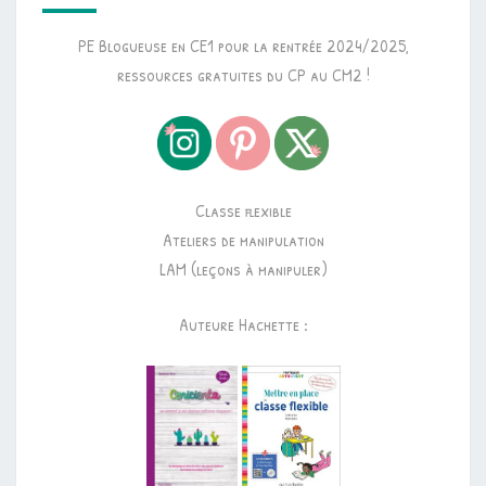
PE Blogueuse en CE1 pour la rentrée 2024/2025,
ressources gratuites du CP au CM2 !
Classe flexible
Ateliers de manipulation
LAM (leçons à manipuler)
Auteure Hachette :