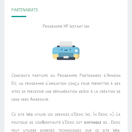
PARTENARIATS
Programme HP Instant Ink
Cenicienta participe au Programme Partenaires d’Amazon
EU, un programme d’affiliation conçu pour permettre à des
sites de percevoir une rémunération grâce à la création de
liens vers Amazon.fr.
Ce site Web utilise les services d’Ezoic Inc. (« Ezoic »). La
politique de confidentialité d’Ezoic est
disponible ici
. Ezoic
peut utiliser diverses technologies sur ce site Web,