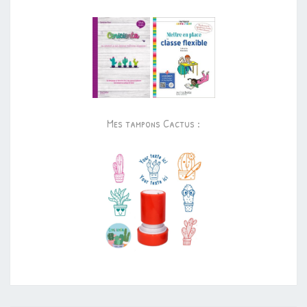
Mes tampons Cactus :