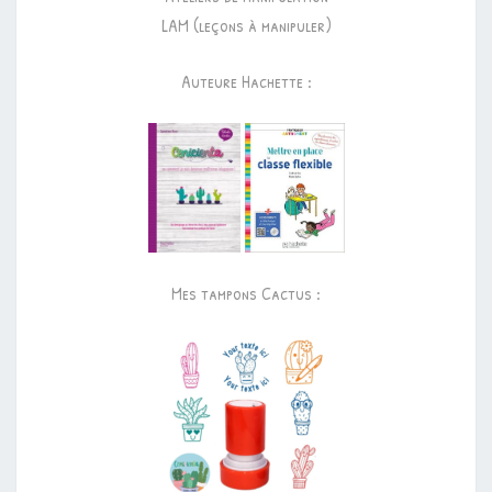
LAM (leçons à manipuler)
Auteure Hachette :
Mes tampons Cactus :