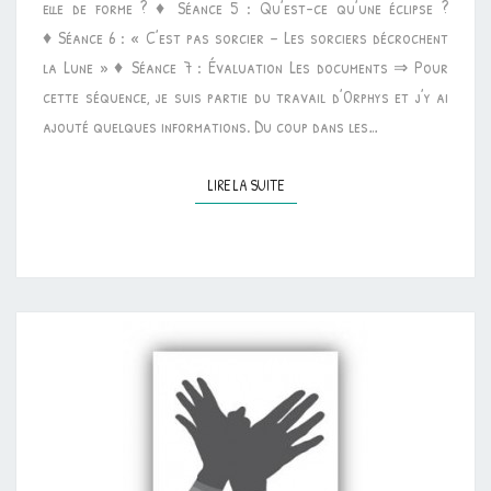
elle de forme ? ♦ Séance 5 : Qu’est-ce qu’une éclipse ?
♦ Séance 6 : « C’est pas sorcier – Les sorciers décrochent
la Lune » ♦ Séance 7 : Évaluation Les documents ⇒ Pour
cette séquence, je suis partie du travail d’Orphys et j’y ai
ajouté quelques informations. Du coup dans les…
LIRE LA SUITE
LIRE LA SUITE