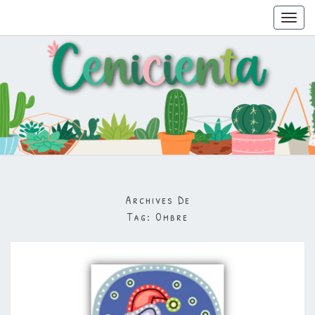
Toggl
navig
Archives De
Tag:
Ombre