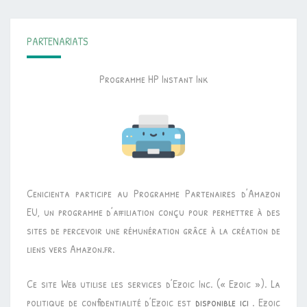
PARTENARIATS
Programme HP Instant Ink
Cenicienta participe au Programme Partenaires d’Amazon
EU, un programme d’affiliation conçu pour permettre à des
sites de percevoir une rémunération grâce à la création de
liens vers Amazon.fr.
Ce site Web utilise les services d’Ezoic Inc. (« Ezoic »). La
politique de confidentialité d’Ezoic est
disponible ici
. Ezoic