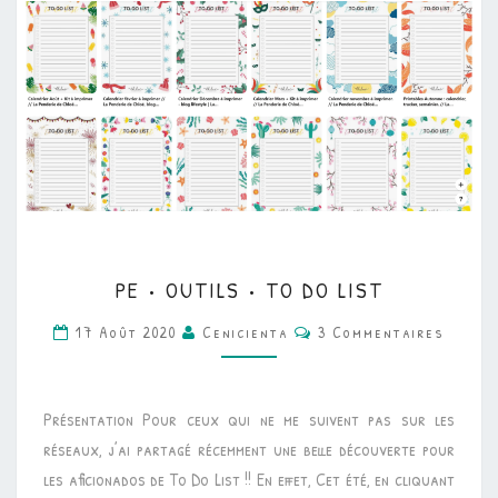
PE
PE • OUTILS • TO DO LIST
•
Commentaires
OUTILS
17 Août 2020
Cenicienta
3 Commentaires
•
TO
Présentation Pour ceux qui ne me suivent pas sur les
DO
réseaux, j’ai partagé récemment une belle découverte pour
LIST
les aficionados de To Do List !! En effet, Cet été, en cliquant