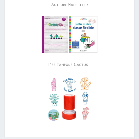
Auteure Hachette :
Mes tampons Cactus :