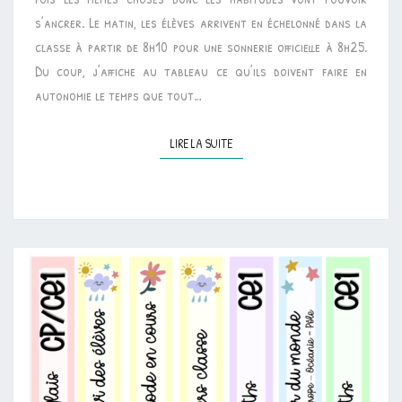
s’ancrer. Le matin, les élèves arrivent en échelonné dans la
classe à partir de 8h10 pour une sonnerie officielle à 8h25.
Du coup, j’affiche au tableau ce qu’ils doivent faire en
autonomie le temps que tout…
LIRE LA SUITE
LIRE LA SUITE