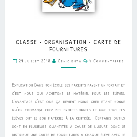
CLASSE
CLASSE • ORGANISATION • CARTE DE
•
FOURNITURES
ORGANISATION
Commentaires
29 Juillet 2018
Cenicienta
4 Commentaires
•
CARTE
DE
Explication Dans mon école, les parents payent un forfait et
FOURNITURES
c’est nous qui achetons le matériel pour les élèves.
L’avantage c’est que ça revient moins cher étant donné
qu’on commande chez des professionnels et que tous les
élèves ont le bon matériel à la rentrée. Certains outils
sont en plusieurs quantités à cause de l’usure, donc je
distribue une carte de fournitures à chaque élève avec le