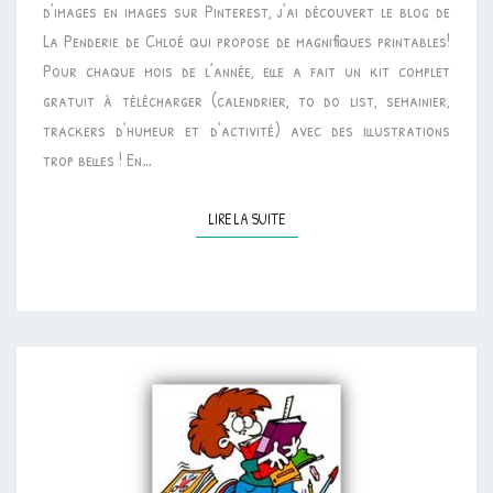
d’images en images sur Pinterest, j’ai découvert le blog de
La Penderie de Chloé qui propose de magnifiques printables!
Pour chaque mois de l’année, elle a fait un kit complet
gratuit à télécharger (calendrier, to do list, semainier,
trackers d’humeur et d’activité) avec des illustrations
trop belles ! En…
LIRE LA SUITE
LIRE LA SUITE