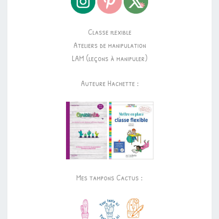
Classe flexible
Ateliers de manipulation
LAM (leçons à manipuler)
Auteure Hachette :
Mes tampons Cactus :