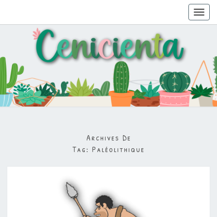
Toggl
navig
Archives De
Tag:
Paléolithique