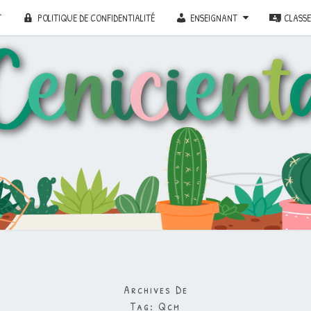
T
POLITIQUE DE CONFIDENTIALITÉ
ENSEIGNANT
CLASS
Archives De
Tag:
Qcm