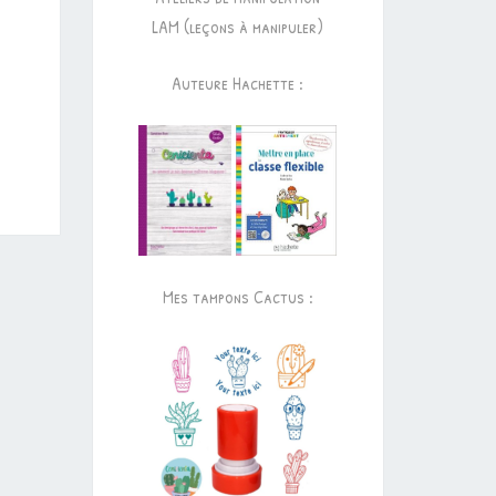
LAM (leçons à manipuler)
Auteure Hachette :
Mes tampons Cactus :