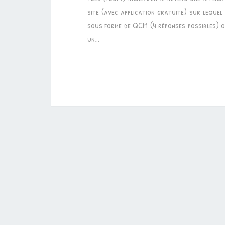
site (avec application gratuite) sur lequel 
sous forme de QCM (4 réponses possibles) ou
un…