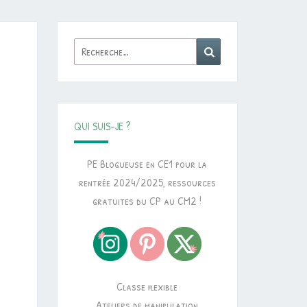
Rechercher :
Recherche
QUI SUIS-JE ?
PE Blogueuse en CE1 pour la
rentrée 2024/2025, ressources
gratuites du CP au CM2 !
Classe flexible
Ateliers de manipulation