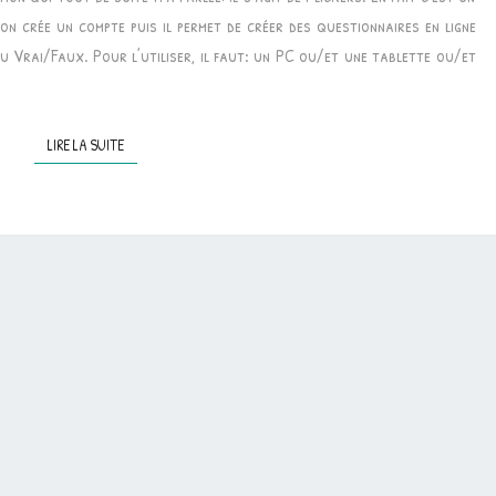
on crée un compte puis il permet de créer des questionnaires en ligne
 Vrai/Faux. Pour l’utiliser, il faut: un PC ou/et une tablette ou/et
LIRE LA SUITE
LIRE LA SUITE