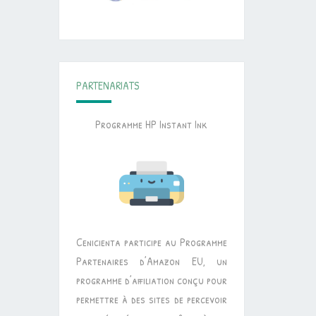
PARTENARIATS
Programme HP Instant Ink
Cenicienta participe au Programme
Partenaires d’Amazon EU, un
programme d’affiliation conçu pour
permettre à des sites de percevoir