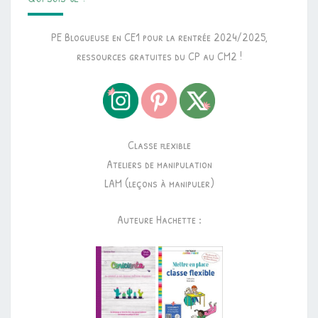
PE Blogueuse en CE1 pour la rentrée 2024/2025,
ressources gratuites du CP au CM2 !
Classe flexible
Ateliers de manipulation
LAM (leçons à manipuler)
Auteure Hachette :