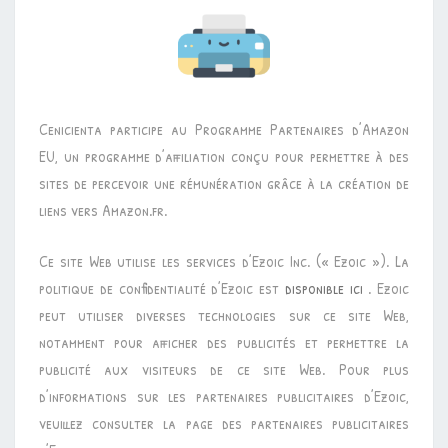
Cenicienta participe au Programme Partenaires d’Amazon
EU, un programme d’affiliation conçu pour permettre à des
sites de percevoir une rémunération grâce à la création de
liens vers Amazon.fr.
Ce site Web utilise les services d’Ezoic Inc. (« Ezoic »). La
politique de confidentialité d’Ezoic est
disponible ici
. Ezoic
peut utiliser diverses technologies sur ce site Web,
notamment pour afficher des publicités et permettre la
publicité aux visiteurs de ce site Web. Pour plus
d’informations sur les partenaires publicitaires d’Ezoic,
veuillez consulter la page des partenaires publicitaires