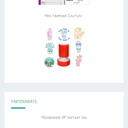
Mes tampons Cactus :
PARTENARIATS
Programme HP Instant Ink