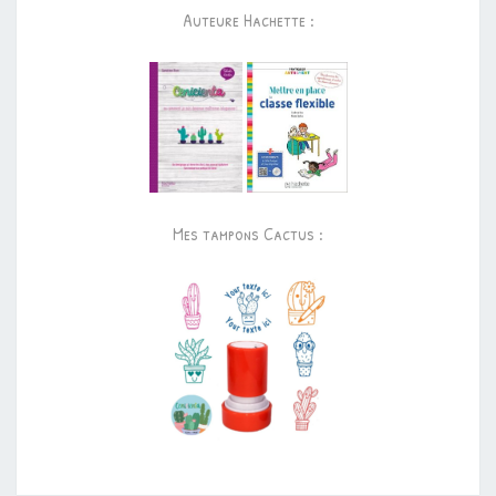
Auteure Hachette :
Mes tampons Cactus :