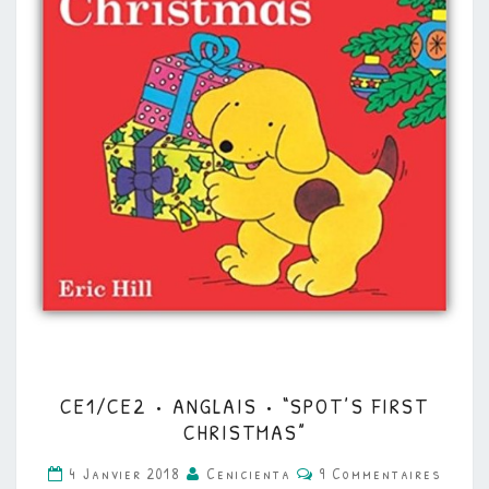
CE1/CE2
CE1/CE2 • ANGLAIS • “SPOT’S FIRST
•
CHRISTMAS”
ANGLAIS
Commentaires
4 Janvier 2018
Cenicienta
9 Commentaires
•