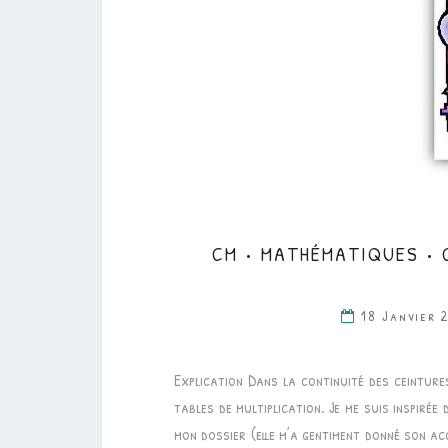
CM • MATHÉMATIQUES • 
18 Janvier 
Explication Dans la continuité des ceintures
tables de multiplication. Je me suis inspiré
mon dossier (elle m’a gentiment donné son ac