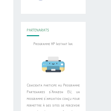
PARTENARIATS
Programme HP Instant Ink
Cenicienta participe au Programme
Partenaires d’Amazon EU, un
programme d’affiliation conçu pour
permettre à des sites de percevoir