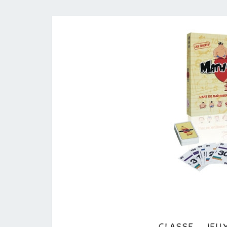
CLASSE • JEU