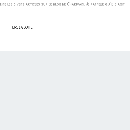
 lire les divers articles sur le blog de Charivari. Je rappelle qu’il s’agit
TABLES
e…
DE
MULTIPLICATION
LIRE LA SUITE
LIRE LA SUITE