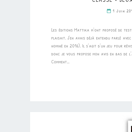
1 Juin 2
Les éditions Mattika m’ont proposé de test
plaisait. J’en avais déjà entendu parlé ave
nominé en 2016). Il s’agit d’un jeu pour révi
donc je vous propose mon avis en bas de l’
Comment…