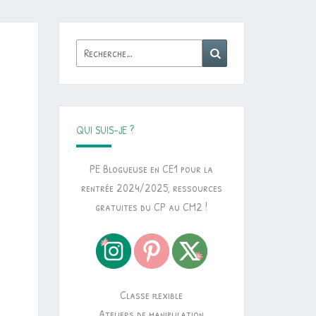
Rechercher :
Recherche
QUI SUIS-JE ?
PE Blogueuse en CE1 pour la
rentrée 2024/2025, ressources
gratuites du CP au CM2 !
Classe flexible
Ateliers de manipulation