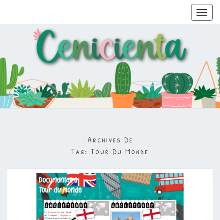
Toggl
navig
Archives De
Tag:
Tour Du Monde