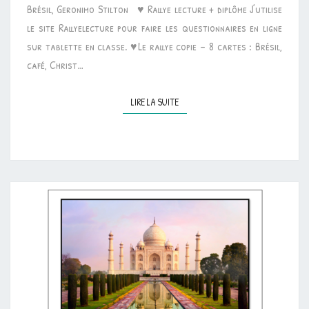
Brésil, Geronimo Stilton ♥ Rallye lecture + diplôme J’utilise
le site Rallyelecture pour faire les questionnaires en ligne
sur tablette en classe. ♥Le rallye copie – 8 cartes : Brésil,
café, Christ…
LIRE LA SUITE
LIRE LA SUITE