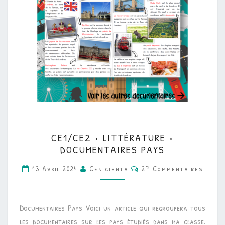
CE1/CE2
CE1/CE2 • LITTÉRATURE •
•
DOCUMENTAIRES PAYS
LITTÉRATURE
Commentaires
13 Avril 2024
Cenicienta
27 Commentaires
•
DOCUMENTAIRES
PAYS
Documentaires Pays Voici un article qui regroupera tous
les documentaires sur les pays étudiés dans ma classe.