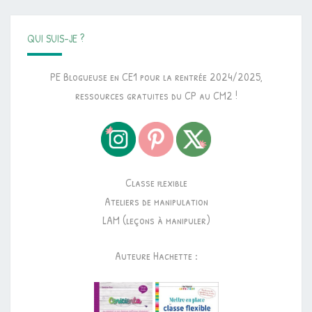
QUI SUIS-JE ?
PE Blogueuse en CE1 pour la rentrée 2024/2025,
ressources gratuites du CP au CM2 !
Classe flexible
Ateliers de manipulation
LAM (leçons à manipuler)
Auteure Hachette :