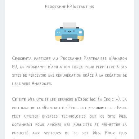
Programme HP Instant Ink
Cenicienta participe au Programme Partenaires d’Amazon
EU, un programme d’affiliation conçu pour permettre à des
sites de percevoir une rémunération grâce à la création de
liens vers Amazon.fr.
Ce site Web utilise les services d’Ezoic Inc. (« Ezoic »). La
politique de confidentialité d’Ezoic est
disponible ici
. Ezoic
peut utiliser diverses technologies sur ce site Web,
notamment pour afficher des publicités et permettre la
publicité aux visiteurs de ce site Web. Pour plus