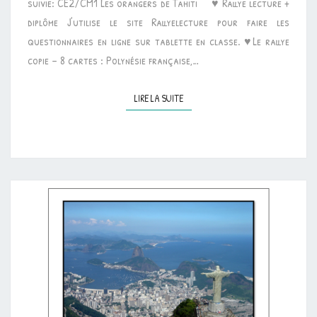
suivie: CE2/CM1 Les orangers de Tahiti ♥ Rallye lecture +
diplôme J’utilise le site Rallyelecture pour faire les
questionnaires en ligne sur tablette en classe. ♥Le rallye
copie – 8 cartes : Polynésie française,…
LIRE LA SUITE
LIRE LA SUITE