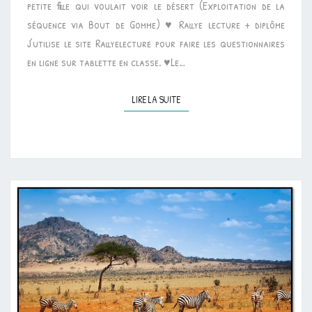
petite fille qui voulait voir le désert (Exploitation de la
séquence via Bout de Gomme) ♥ Rallye lecture + diplôme
J’utilise le site Rallyelecture pour faire les questionnaires
en ligne sur tablette en classe. ♥Le…
LIRE LA SUITE
LIRE LA SUITE