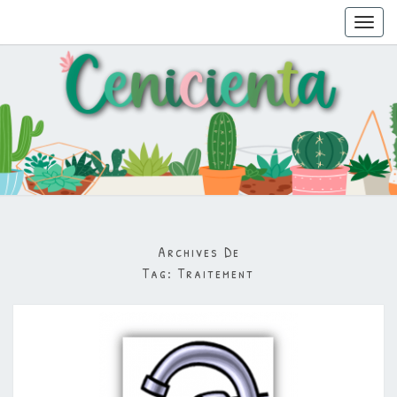
Toggl
navig
Archives De
Tag:
Traitement