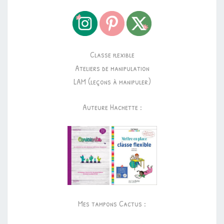
Classe flexible
Ateliers de manipulation
LAM (leçons à manipuler)
Auteure Hachette :
Mes tampons Cactus :