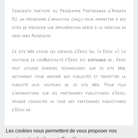
Cenicienta participe au Programme Partenaires d’Amazon
EU, un programme d’affiliation conçu pour permettre à des
sites de percevoir une rémunération grâce à la création de
liens vers Amazon.fr.
Ce site Web utilise les services d’Ezoic Inc. (« Ezoic »). La
politique de confidentialité d’Ezoic est
disponible ici
. Ezoic
peut utiliser diverses technologies sur ce site Web,
notamment pour afficher des publicités et permettre la
publicité aux visiteurs de ce site Web. Pour plus
d’informations sur les partenaires publicitaires d’Ezoic,
veuillez consulter la page des partenaires publicitaires
d’Ezoic
ici
.
Les cookies nous permettent de vous proposer nos