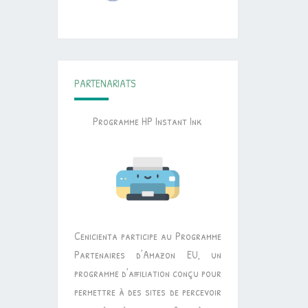
PARTENARIATS
Programme HP Instant Ink
Cenicienta participe au Programme
Partenaires d’Amazon EU, un
programme d’affiliation conçu pour
permettre à des sites de percevoir