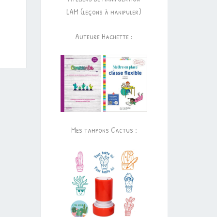
LAM (leçons à manipuler)
Auteure Hachette :
Mes tampons Cactus :