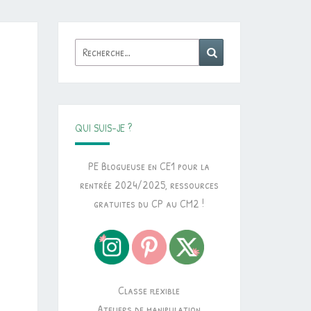
Rechercher :
Recherche
QUI SUIS-JE ?
PE Blogueuse en CE1 pour la
rentrée 2024/2025, ressources
gratuites du CP au CM2 !
Classe flexible
Ateliers de manipulation