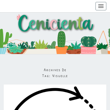
Toggl
navig
Archives De
Tag:
Visuelle