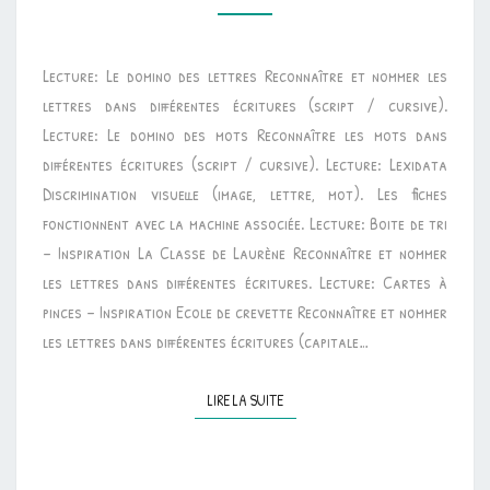
ATELIERS
SUR
Lecture: Le domino des lettres Reconnaître et nommer les
LES
lettres dans différentes écritures (script / cursive).
DIFFÉRENTES
Lecture: Le domino des mots Reconnaître les mots dans
ÉCRITURES
différentes écritures (script / cursive). Lecture: Lexidata
Discrimination visuelle (image, lettre, mot). Les fiches
fonctionnent avec la machine associée. Lecture: Boite de tri
– Inspiration La Classe de Laurène Reconnaître et nommer
les lettres dans différentes écritures. Lecture: Cartes à
pinces – Inspiration Ecole de crevette Reconnaître et nommer
les lettres dans différentes écritures (capitale…
LIRE LA SUITE
LIRE LA SUITE