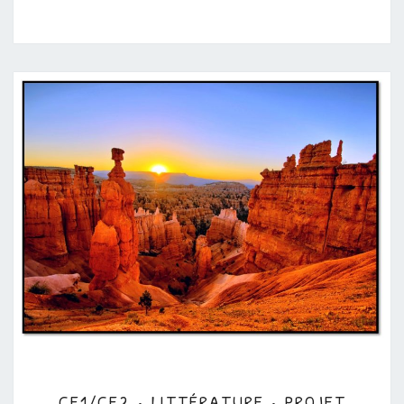
CE1/CE2
CE1/CE2 • LITTÉRATURE • PROJET