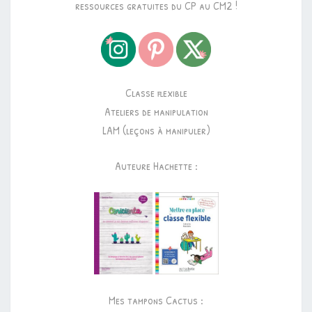
ressources gratuites du CP au CM2 !
Classe flexible
Ateliers de manipulation
LAM (leçons à manipuler)
Auteure Hachette :
Mes tampons Cactus :