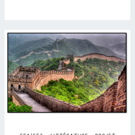
CE1/CE2