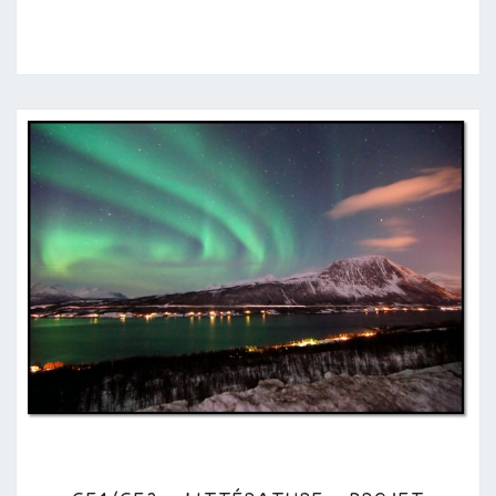
CE1/CE2