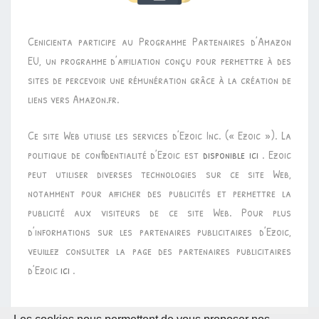
Cenicienta participe au Programme Partenaires d’Amazon
EU, un programme d’affiliation conçu pour permettre à des
sites de percevoir une rémunération grâce à la création de
liens vers Amazon.fr.
Ce site Web utilise les services d’Ezoic Inc. (« Ezoic »). La
politique de confidentialité d’Ezoic est
disponible ici
. Ezoic
peut utiliser diverses technologies sur ce site Web,
notamment pour afficher des publicités et permettre la
publicité aux visiteurs de ce site Web. Pour plus
d’informations sur les partenaires publicitaires d’Ezoic,
veuillez consulter la page des partenaires publicitaires
d’Ezoic
ici
.