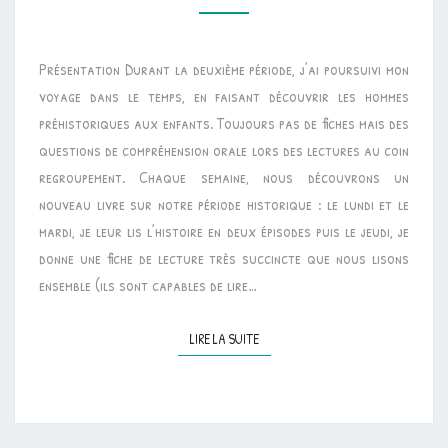
PROJET
HOMMES
Présentation Durant la deuxième période, j’ai poursuivi mon
PRÉHISTORIQUES
voyage dans le temps, en faisant découvrir les hommes
préhistoriques aux enfants. Toujours pas de fiches mais des
questions de compréhension orale lors des lectures au coin
regroupement. Chaque semaine, nous découvrons un
nouveau livre sur notre période historique : le lundi et le
mardi, je leur lis l’histoire en deux épisodes puis le jeudi, je
donne une fiche de lecture très succincte que nous lisons
ensemble (ils sont capables de lire…
LIRE LA SUITE
LIRE LA SUITE