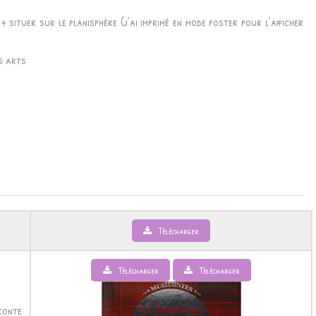
+ situer sur le planisphère (j’ai imprimé en mode poster pour l’afficher
s arts
Télécharger
Télécharger
Télécharger
conte