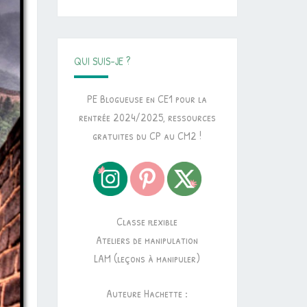
QUI SUIS-JE ?
PE Blogueuse en CE1 pour la
rentrée 2024/2025, ressources
gratuites du CP au CM2 !
Classe flexible
Ateliers de manipulation
LAM (leçons à manipuler)
Auteure Hachette :