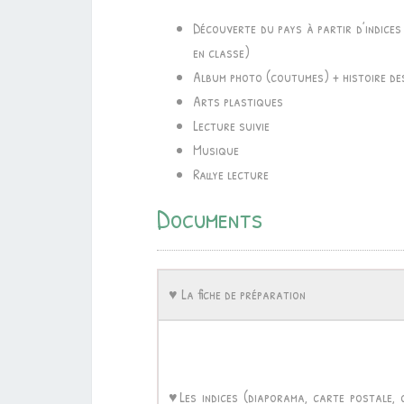
Découverte du pays à partir d’indices 
en classe)
Album photo (coutumes) + histoire de
Arts plastiques
Lecture suivie
Musique
Rallye lecture
Documents
♥ La fiche de préparation
♥Les indices (diaporama, carte postale, 