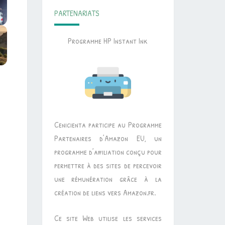
PARTENARIATS
Programme HP Instant Ink
Cenicienta participe au Programme
Partenaires d’Amazon EU, un
programme d’affiliation conçu pour
permettre à des sites de percevoir
une rémunération grâce à la
création de liens vers Amazon.fr.
Ce site Web utilise les services