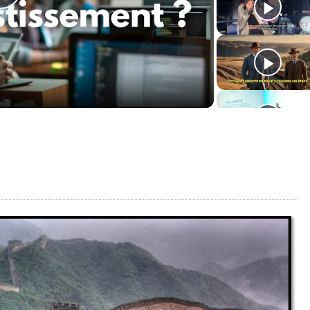
Play
Video