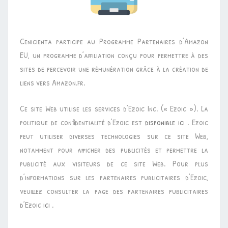
Cenicienta participe au Programme Partenaires d’Amazon
EU, un programme d’affiliation conçu pour permettre à des
sites de percevoir une rémunération grâce à la création de
liens vers Amazon.fr.
Ce site Web utilise les services d’Ezoic Inc. (« Ezoic »). La
politique de confidentialité d’Ezoic est
disponible ici
. Ezoic
peut utiliser diverses technologies sur ce site Web,
notamment pour afficher des publicités et permettre la
publicité aux visiteurs de ce site Web. Pour plus
d’informations sur les partenaires publicitaires d’Ezoic,
veuillez consulter la page des partenaires publicitaires
d’Ezoic
ici
.