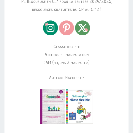
PE Blogueuse en CE1 pour la rentrée 2024/2025,
ressources gratuites du CP au CM2 !
Classe flexible
Ateliers de manipulation
LAM (leçons à manipuler)
Auteure Hachette :