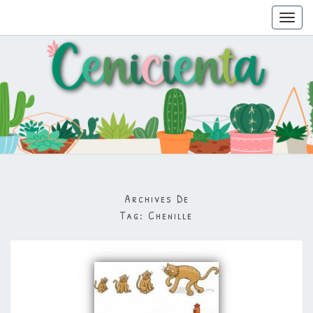
Toggl
navig
Archives De
Tag:
Chenille