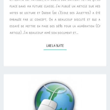
place dans ma future classe. J’ai publié un article sur mes
notes de lecture et Dgedie (de l’Ecole des Juliettes) a été
emballée par le concept. On a beaucoup discuté et elle a
essayé de mettre en page des défis pour la numération (Cf
article). J’ai beaucoup aimé son document et…
LIRE LA SUITE
LIRE LA SUITE