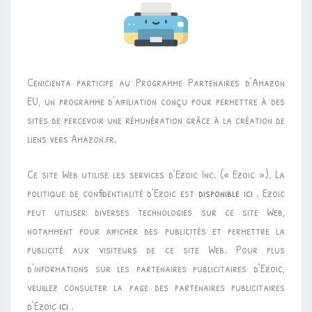
Cenicienta participe au Programme Partenaires d’Amazon
EU, un programme d’affiliation conçu pour permettre à des
sites de percevoir une rémunération grâce à la création de
liens vers Amazon.fr.
Ce site Web utilise les services d’Ezoic Inc. (« Ezoic »). La
politique de confidentialité d’Ezoic est
disponible ici
. Ezoic
peut utiliser diverses technologies sur ce site Web,
notamment pour afficher des publicités et permettre la
publicité aux visiteurs de ce site Web. Pour plus
d’informations sur les partenaires publicitaires d’Ezoic,
veuillez consulter la page des partenaires publicitaires
d’Ezoic
ici
.