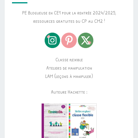
PE Blogueuse en CE1 pour la rentrée 2024/2025,
ressources gratuites du CP au CM2 !
Classe flexible
Ateliers de manipulation
LAM (leçons à manipuler)
Auteure Hachette :