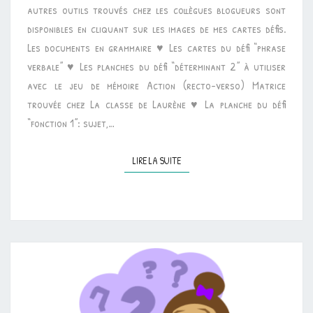
autres outils trouvés chez les collègues blogueurs sont
disponibles en cliquant sur les images de mes cartes défis.
Les documents en grammaire ♥ Les cartes du défi “phrase
verbale” ♥ Les planches du défi “déterminant 2” à utiliser
avec le jeu de mémoire Action (recto-verso) Matrice
trouvée chez La classe de Laurène ♥ La planche du défi
“fonction 1”: sujet,…
LIRE LA SUITE
LIRE LA SUITE