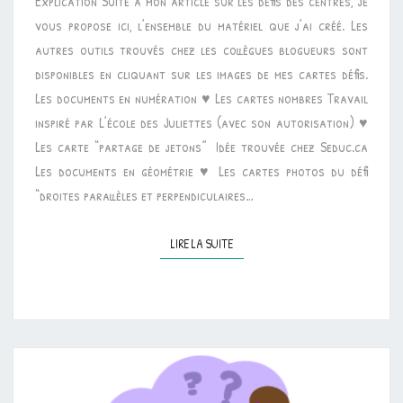
Explication Suite à mon article sur les défis des centres, je
CENTRES
vous propose ici, l’ensemble du matériel que j’ai créé. Les
D’AUTONOMIE
autres outils trouvés chez les collègues blogueurs sont
disponibles en cliquant sur les images de mes cartes défis.
Les documents en numération ♥ Les cartes nombres Travail
inspiré par L’école des Juliettes (avec son autorisation) ♥
Les carte “partage de jetons” Idée trouvée chez Seduc.ca
Les documents en géométrie ♥ Les cartes photos du défi
“droites parallèles et perpendiculaires…
LIRE LA SUITE
LIRE LA SUITE