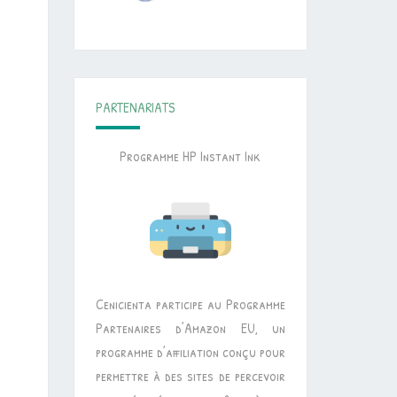
PARTENARIATS
Programme HP Instant Ink
Cenicienta participe au Programme
Partenaires d’Amazon EU, un
programme d’affiliation conçu pour
permettre à des sites de percevoir