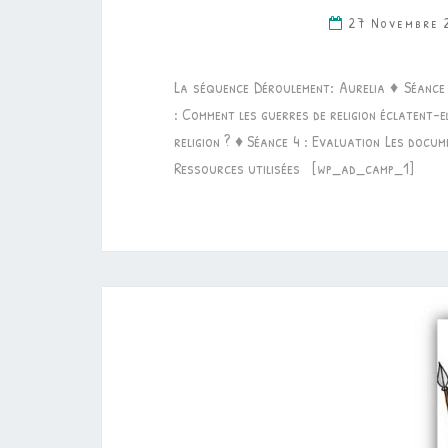
27 Novembre 
La séquence Déroulement: Aurelia ♦ Séance 1
: Comment les guerres de religion éclatent-el
religion ? ♦ Séance 4 : Evaluation Les doc
Ressources utilisées [wp_ad_camp_1]