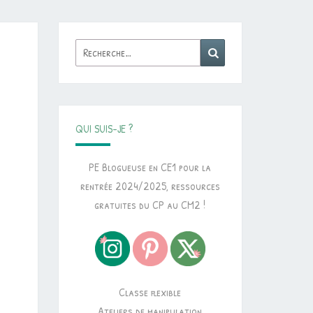
Rechercher :
Recherche
QUI SUIS-JE ?
PE Blogueuse en CE1 pour la
rentrée 2024/2025, ressources
gratuites du CP au CM2 !
Classe flexible
Ateliers de manipulation