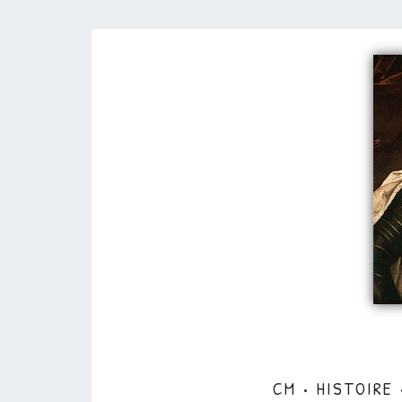
CM • HISTOIRE 