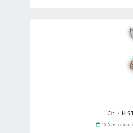
CM • HIS
18 Septembre 