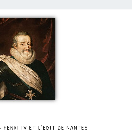
CM
• HENRI IV ET L’EDIT DE NANTES
•