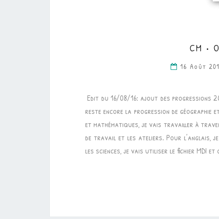
CM • 
16 Août 20
Edit du 16/08/16: ajout des progressions 2
reste encore la progression de géographie et
et mathématiques, je vais travailler à traver
de travail et les ateliers. Pour l’anglais, 
les sciences, je vais utiliser le fichier MDI e