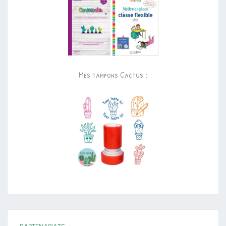
Mes tampons Cactus :