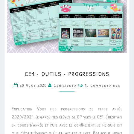
CE1
CE1 • OUTILS • PROGRESSIONS
•
Commentaires
OUTILS
20 Août 2020
Cenicienta
15 Commentaires
•
PROGRESSIONS
Explication Voici mes progressions de cette année
2020/2021. Je garde mes élèves de CP vers le CE1. J’hésitais
en cours d’année et puis avec le confinement, je me suis dit
que c’était évident qu’il fallait les suivre. Beaucoup moins