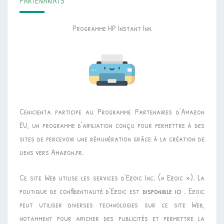
PARTENARIATS
Programme HP Instant Ink
Cenicienta participe au Programme Partenaires d’Amazon
EU, un programme d’affiliation conçu pour permettre à des
sites de percevoir une rémunération grâce à la création de
liens vers Amazon.fr.
Ce site Web utilise les services d’Ezoic Inc. (« Ezoic »). La
politique de confidentialité d’Ezoic est
disponible ici
. Ezoic
peut utiliser diverses technologies sur ce site Web,
notamment pour afficher des publicités et permettre la