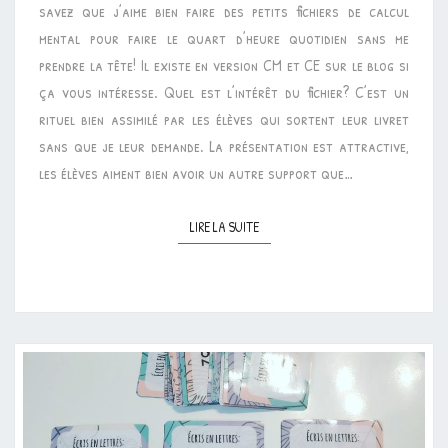
savez que j’aime bien faire des petits fichiers de calcul
MENTAL
mental pour faire le quart d’heure quotidien sans me
prendre la tête! Il existe en version CM et CE sur le blog si
ça vous intéresse. Quel est l’intérêt du fichier? C’est un
rituel bien assimilé par les élèves qui sortent leur livret
sans que je leur demande. La présentation est attractive,
les élèves aiment bien avoir un autre support que…
LIRE LA SUITE
LIRE LA SUITE