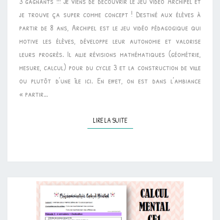
3 gagnants !!! Je viens de découvrir le jeu vidéo Archipel et
je trouve ça super comme concept ! Destiné aux élèves à
partir de 8 ans, Archipel est le jeu vidéo pédagogique qui
motive les élèves, développe leur autonomie et valorise
leurs progrès. Il allie révisions mathématiques (géométrie,
mesure, calcul) pour du cycle 3 et la construction de ville
ou plutôt d’une île ici. En effet, on est dans l’ambiance
« partir…
LIRE LA SUITE
LIRE LA SUITE