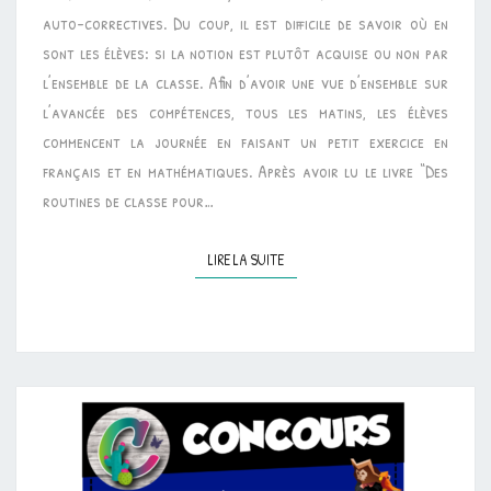
auto-correctives. Du coup, il est difficile de savoir où en
sont les élèves: si la notion est plutôt acquise ou non par
l’ensemble de la classe. Afin d’avoir une vue d’ensemble sur
l’avancée des compétences, tous les matins, les élèves
commencent la journée en faisant un petit exercice en
français et en mathématiques. Après avoir lu le livre “Des
routines de classe pour…
LIRE LA SUITE
LIRE LA SUITE