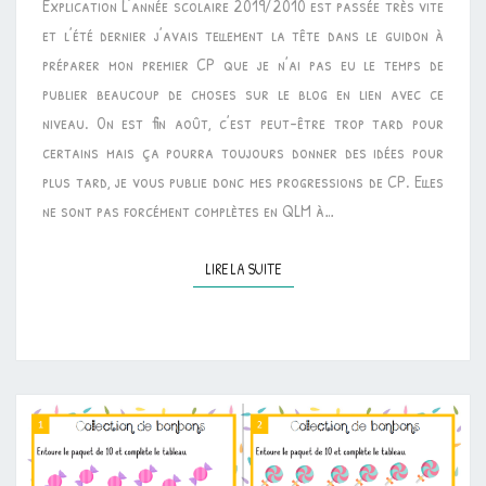
Explication L’année scolaire 2019/2010 est passée très vite
et l’été dernier j’avais tellement la tête dans le guidon à
préparer mon premier CP que je n’ai pas eu le temps de
publier beaucoup de choses sur le blog en lien avec ce
niveau. On est fin août, c’est peut-être trop tard pour
certains mais ça pourra toujours donner des idées pour
plus tard, je vous publie donc mes progressions de CP. Elles
ne sont pas forcément complètes en QLM à…
LIRE LA SUITE
LIRE LA SUITE