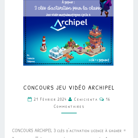
CONCOURS
CONCOURS JEU VIDÉO ARCHIPEL
JEU
Commentaires
VIDÉO
21 Février 2024
Cenicienta
16
Commentaires
ARCHIPEL
CONCOURS ARCHIPEL 3 clés d’activation licence à gagner =