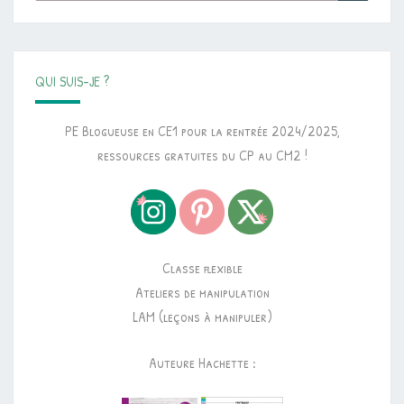
QUI SUIS-JE ?
PE Blogueuse en CE1 pour la rentrée 2024/2025,
ressources gratuites du CP au CM2 !
Classe flexible
Ateliers de manipulation
LAM (leçons à manipuler)
Auteure Hachette :