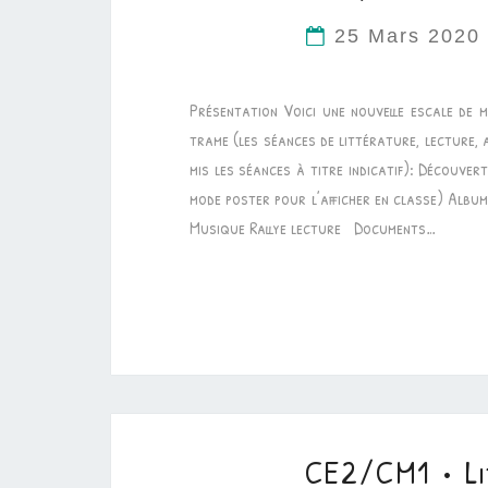
25 Mars 202
Présentation Voici une nouvelle escale de 
trame (les séances de littérature, lecture, 
mis les séances à titre indicatif): Découvert
mode poster pour l’afficher en classe) Albu
Musique Rallye lecture Documents…
CE2/CM1 • Li