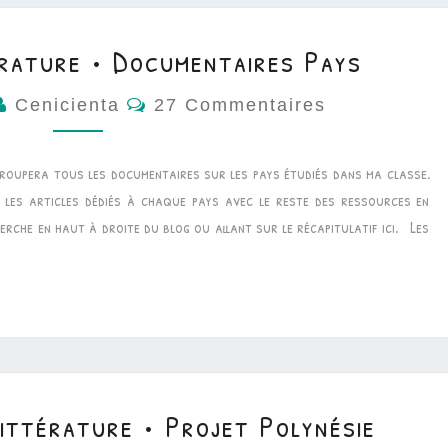
rature • Documentaires Pays
Commentaires
Cenicienta
27 Commentaires
groupera tous les documentaires sur les pays étudiés dans ma classe.
les articles dédiés à chaque pays avec le reste des ressources en
rche en haut à droite du blog ou allant sur le récapitulatif ici. Les
ttérature • Projet Polynésie