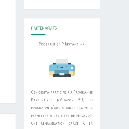
PARTENARIATS
Programme HP Instant Ink
Cenicienta participe au Programme
Partenaires d’Amazon EU, un
programme d’affiliation conçu pour
permettre à des sites de percevoir
une rémunération grâce à la