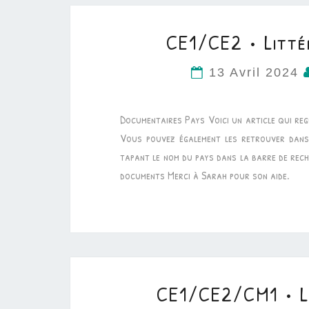
CE1/CE2 • Litté
13 Avril 2024
Documentaires Pays Voici un article qui re
Vous pouvez également les retrouver dans 
tapant le nom du pays dans la barre de reche
documents Merci à Sarah pour son aide.
CE1/CE2/CM1 • Li