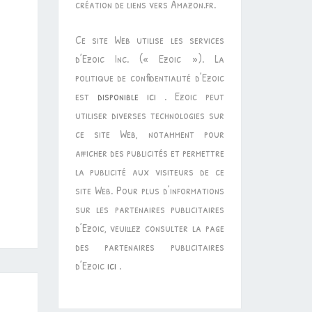
création de liens vers Amazon.fr.
Ce site Web utilise les services
d’Ezoic Inc. (« Ezoic »). La
politique de confidentialité d’Ezoic
est
disponible ici
. Ezoic peut
utiliser diverses technologies sur
ce site Web, notamment pour
afficher des publicités et permettre
la publicité aux visiteurs de ce
site Web. Pour plus d’informations
sur les partenaires publicitaires
d’Ezoic, veuillez consulter la page
des partenaires publicitaires
d’Ezoic
ici
.