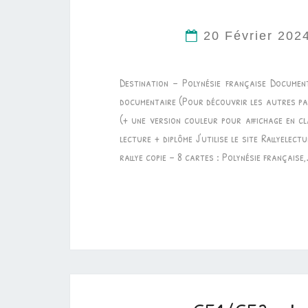
20 Février 20
Destination – Polynésie française Docume
documentaire (Pour découvrir les autres pays
(+ une version couleur pour affichage en 
lecture + diplôme J’utilise le site Rallyelec
rallye copie – 8 cartes : Polynésie française