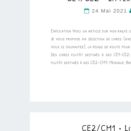
24 Mai 2021
Explication Voici un article sur mon rallye 
Je vous propose ma sélection de livres (av
vous le souhaitez), la feuille de route pour 
Des livres plutôt destinés à des CE1-CE2: 
plutôt destinés à des CE2-CM1: Mexique, Br
CE2/CM1 • Li