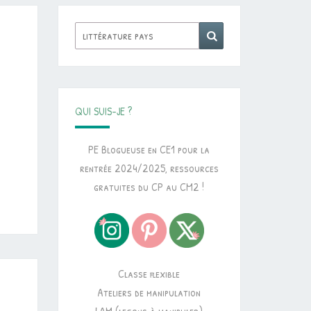
Rechercher :
Recherche
QUI SUIS-JE ?
PE Blogueuse en CE1 pour la
rentrée 2024/2025, ressources
gratuites du CP au CM2 !
Classe flexible
Ateliers de manipulation