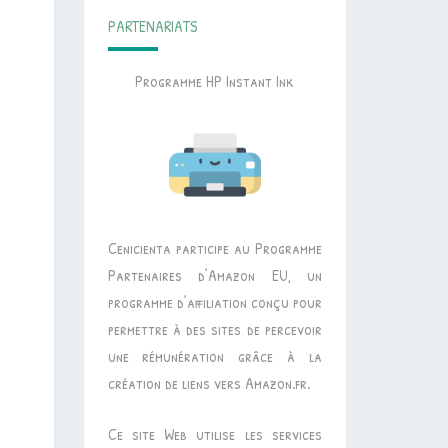
PARTENARIATS
Programme HP Instant Ink
Cenicienta participe au Programme
Partenaires d’Amazon EU, un
programme d’affiliation conçu pour
permettre à des sites de percevoir
une rémunération grâce à la
création de liens vers Amazon.fr.
Ce site Web utilise les services