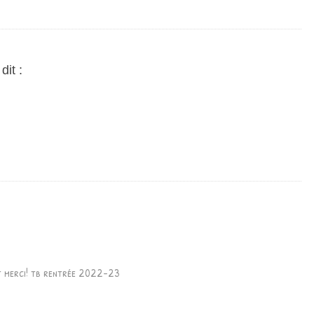
dit :
et merci! tb rentrée 2022-23