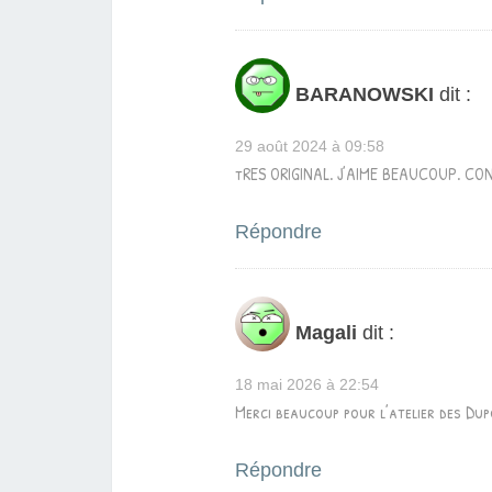
BARANOWSKI
dit :
29 août 2024 à 09:58
tRES ORIGINAL. J’AIME BEAUCOUP. CO
Répondre
Magali
dit :
18 mai 2026 à 22:54
Merci beaucoup pour l’atelier des Dup
Répondre