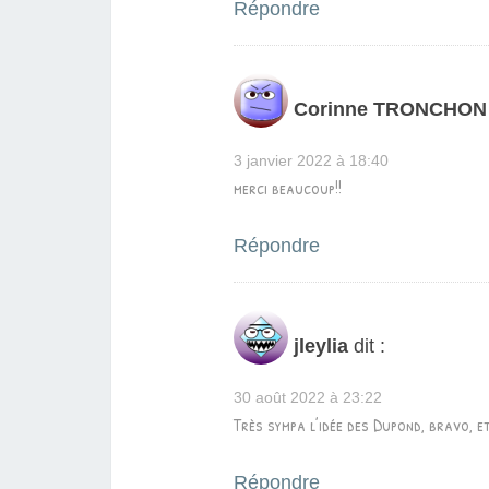
Répondre
Corinne TRONCHON
3 janvier 2022 à 18:40
merci beaucoup!!
Répondre
jleylia
dit :
30 août 2022 à 23:22
Très sympa l’idée des Dupond, bravo, 
Répondre