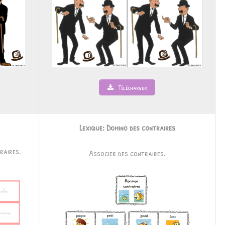
Télécharger
Lexique: Domino des contraires
raires.
Associer des contraires.