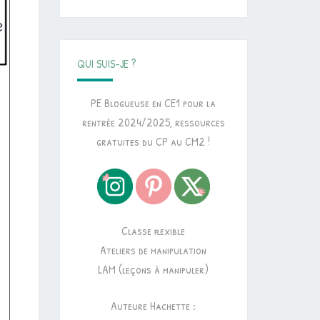
QUI SUIS-JE ?
PE Blogueuse en CE1 pour la
rentrée 2024/2025, ressources
gratuites du CP au CM2 !
Classe flexible
Ateliers de manipulation
LAM (leçons à manipuler)
Auteure Hachette :