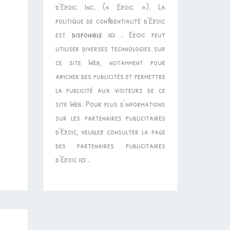
d’Ezoic Inc. (« Ezoic »). La
politique de confidentialité d’Ezoic
est
disponible ici
. Ezoic peut
utiliser diverses technologies sur
ce site Web, notamment pour
afficher des publicités et permettre
la publicité aux visiteurs de ce
site Web. Pour plus d’informations
sur les partenaires publicitaires
d’Ezoic, veuillez consulter la page
des partenaires publicitaires
d’Ezoic
ici
.