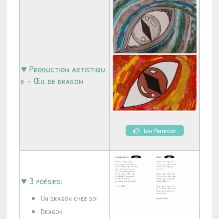
♥ Production artistiqu
e – Œil de dragon
Lien Pinterest
♥ 3 poésies:
Un dragon chez soi
Dragon