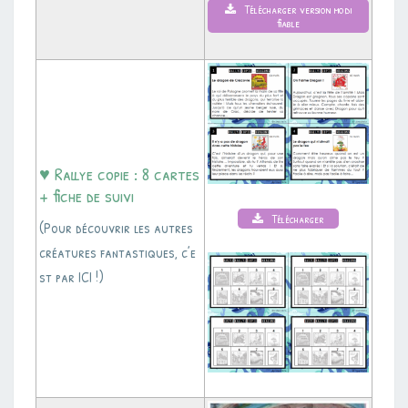
Télécharger version modi
fiable
♥ Rallye copie : 8 cartes
+ fiche de suivi
Télécharger
(Pour découvrir les autres
créatures fantastiques, c’e
st par ICI !)