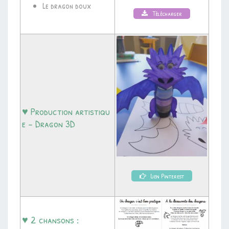
Le dragon doux
Télécharger
♥ Production artistiqu
e – Dragon 3D
Lien Pinterest
♥ 2 chansons :