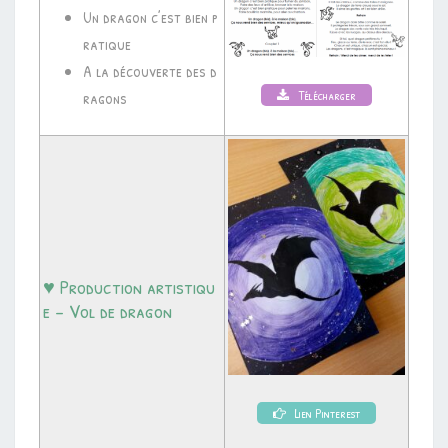
Un dragon c’est bien p
ratique
A la découverte des d
Télécharger
ragons
♥ Production artistiqu
e – Vol de dragon
Lien Pinterest