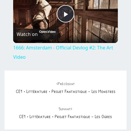
Play
Watch on
Video
1666: Amsterdam - Official Devlog #2: The Art
Video
Navigation
d'article
Précédent
CE1 • Littérature • Projet Fantastique – Les Monstres
Suivant
CE1 • Littérature • Projet Fantastique – Les Ogres