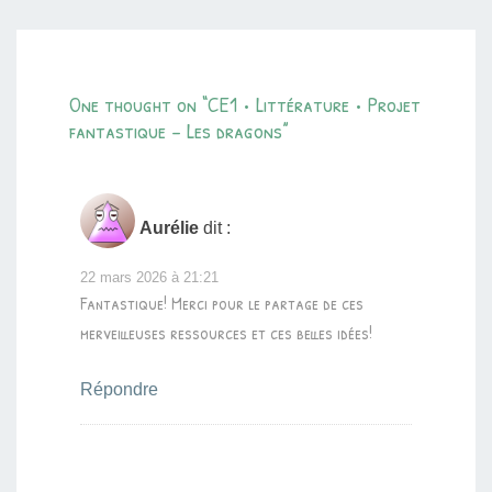
One thought on “
CE1 • Littérature • Projet
fantastique – Les dragons
”
Aurélie
dit :
22 mars 2026 à 21:21
Fantastique! Merci pour le partage de ces
merveilleuses ressources et ces belles idées!
Répondre