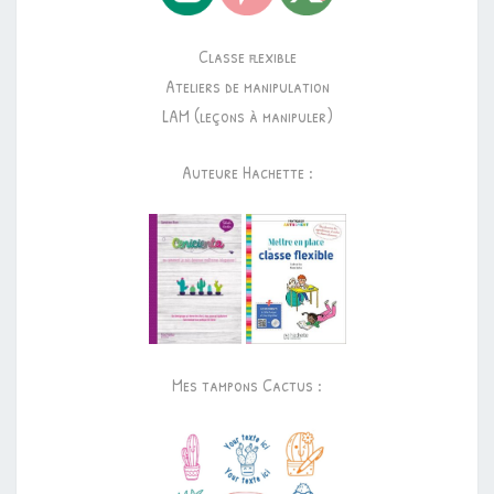
Classe flexible
Ateliers de manipulation
LAM (leçons à manipuler)
Auteure Hachette :
Mes tampons Cactus :