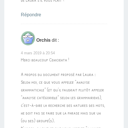
de Laura s’il vous plait ?
Répondre
Orchis
dit :
4 mars 2019 à 20:54
Merci beaucoup Cenicienta !
A propos du document proposé par Laura :
Selon moi, ce que vous appelez “analyse
grammaticale” (et qu’il faudrait plutôt appeler
“analyse catégorielle” selon les grammairiens),
c’est-à-dire la recherche des natures des mots,
ne doit pas se faire sur la phrase mais sur un
(ou des) groupe(s).