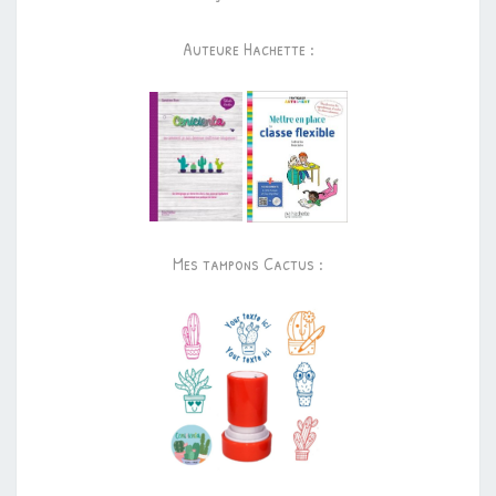
Auteure Hachette :
Mes tampons Cactus :