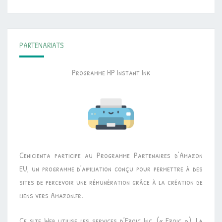
PARTENARIATS
Programme HP Instant Ink
Cenicienta participe au Programme Partenaires d’Amazon
EU, un programme d’affiliation conçu pour permettre à des
sites de percevoir une rémunération grâce à la création de
liens vers Amazon.fr.
Ce site Web utilise les services d’Ezoic Inc. (« Ezoic »). La