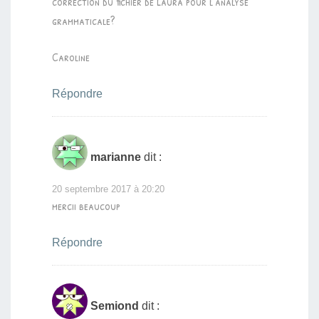
correction du fichier de Laura pour l’analyse
grammaticale?
Caroline
Répondre
marianne
dit :
20 septembre 2017 à 20:20
mercii beaucoup
Répondre
Semiond
dit :