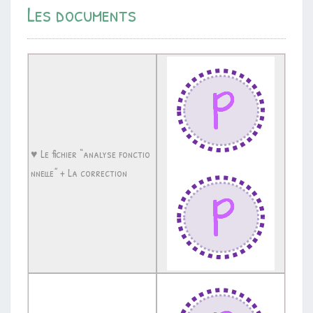
Les documents
♥ Le fichier “analyse fonctio
nnelle” + La correction