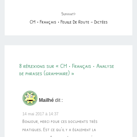
Suivant
CM • Français • Feuille De Route – Dictées
8 réflexions sur «
CM • Français • Analyse
de phrases (grammaire)
»
Mailhé
dit :
14 mai 2017 à 14:37
Bonjour, merci pour ces documents très
pratiques. Est ce qu’il y a également la