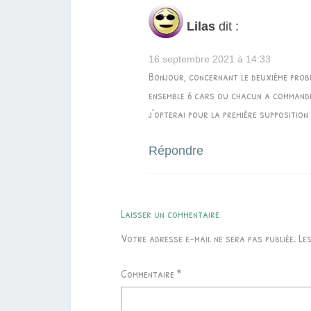
Lilas
dit :
16 septembre 2021 à 14:33
Bonjour, concernant le deuxième prob
ensemble 6 cars ou chacun a commandé
j’opterai pour la première supposition 
Répondre
Laisser un commentaire
Votre adresse e-mail ne sera pas publiée.
Le
Commentaire
*