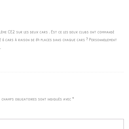
lème CE2 sur les deux cars . Est ce les deux clubs ont commandé
 6 cars à raison de 64 places dans chaque cars ? Personnellement
.
s champs obligatoires sont indiqués avec
*