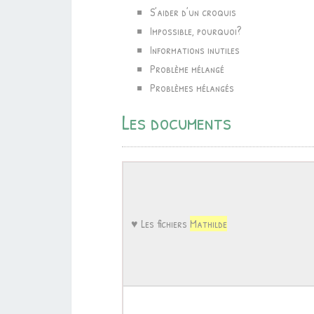
S’aider d’un croquis
Impossible, pourquoi?
Informations inutiles
Problème mélangé
Problèmes mélangés
Les documents
♥ Les fichiers
Mathilde