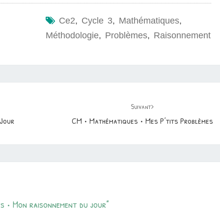
Ce2
,
Cycle 3
,
Mathématiques
,
Méthodologie
,
Problèmes
,
Raisonnement
Suivant
Jour
CM • Mathématiques • Mes P’tits Problèmes
s • Mon raisonnement du jour
”