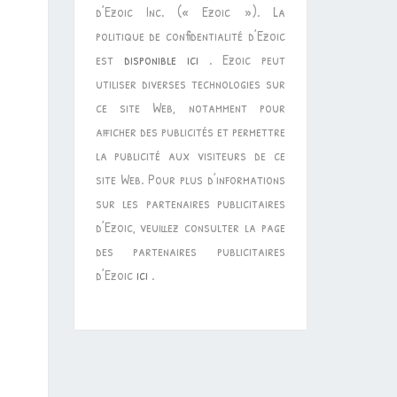
d’Ezoic Inc. (« Ezoic »). La
politique de confidentialité d’Ezoic
est
disponible ici
. Ezoic peut
utiliser diverses technologies sur
ce site Web, notamment pour
afficher des publicités et permettre
la publicité aux visiteurs de ce
site Web. Pour plus d’informations
sur les partenaires publicitaires
d’Ezoic, veuillez consulter la page
des partenaires publicitaires
d’Ezoic
ici
.