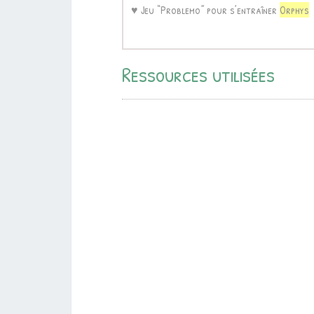
♥ Jeu “Problemo” pour s’entraîner
Orphys
Ressources utilisées