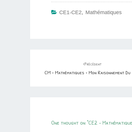
CE1-CE2
,
Mathématiques
Navigation
d'article
Précédent
CM • Mathématiques • Mon Raisonnement Du 
One thought on “
CE2 • Mathématique