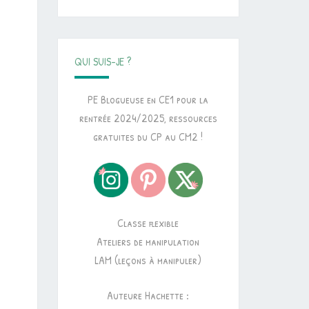
QUI SUIS-JE ?
PE Blogueuse en CE1 pour la
rentrée 2024/2025, ressources
gratuites du CP au CM2 !
Classe flexible
Ateliers de manipulation
LAM (leçons à manipuler)
Auteure Hachette :