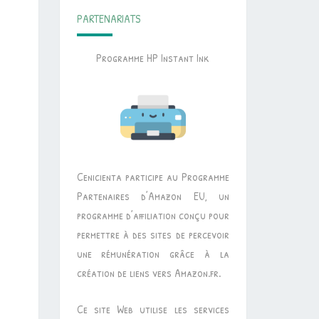
PARTENARIATS
Programme HP Instant Ink
Cenicienta participe au Programme
Partenaires d’Amazon EU, un
programme d’affiliation conçu pour
permettre à des sites de percevoir
une rémunération grâce à la
création de liens vers Amazon.fr.
Ce site Web utilise les services