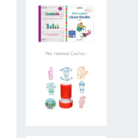
Mes tampons Cactus :