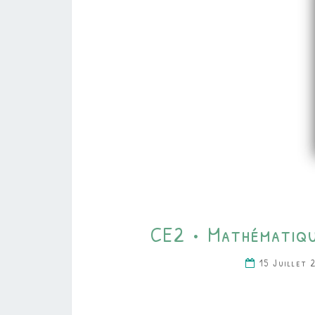
CE2 • Mathématiqu
15 Juillet 