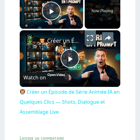
Now Playing
Play Video
×
Créer un Épisode de Série Animée IA en Quelques Clics — Shots, Dialogue et Assemblage Live
Play
Watch on
Video
Créer un Épisode de Série Animée IA en
Quelques Clics — Shots, Dialogue et
Assemblage Live
Laisser un commentaire