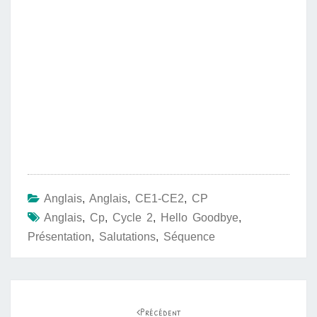
Anglais
,
Anglais
,
CE1-CE2
,
CP
Anglais
,
Cp
,
Cycle 2
,
Hello Goodbye
,
Présentation
,
Salutations
,
Séquence
Navigation
d'article
Précédent