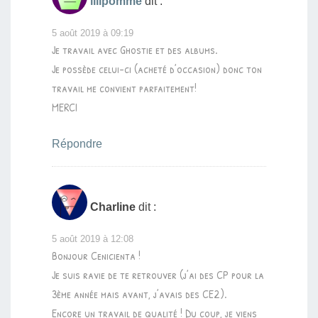
lilipomme
dit :
5 août 2019 à 09:19
Je travail avec Ghostie et des albums.
Je possède celui-ci (acheté d’occasion) donc ton
travail me convient parfaitement!
MERCI
Répondre
Charline
dit :
5 août 2019 à 12:08
Bonjour Cenicienta !
Je suis ravie de te retrouver (j’ai des CP pour la
3ème année mais avant, j’avais des CE2).
Encore un travail de qualité ! Du coup, je viens