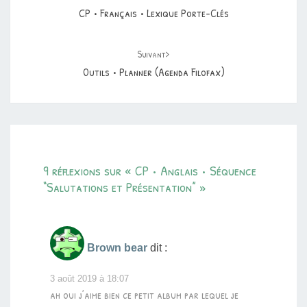
CP • Français • Lexique Porte-Clés
Suivant
Outils • Planner (agenda Filofax)
9 réflexions sur «
CP • Anglais • Séquence
“Salutations et Présentation”
»
Brown bear
dit :
3 août 2019 à 18:07
ah oui j’aime bien ce petit album par lequel je