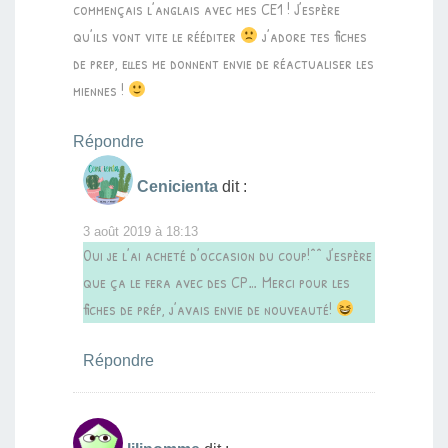
commençais l’anglais avec mes CE1 ! J’espère
qu’ils vont vite le rééditer
j’adore tes fiches
de prep, elles me donnent envie de réactualiser les
miennes !
Répondre
Cenicienta
dit :
3 août 2019 à 18:13
Oui je l’ai acheté d’occasion du coup!^^ J’espère
que ça le fera avec des CP… Merci pour les
fiches de prép, j’avais envie de nouveauté!
Répondre