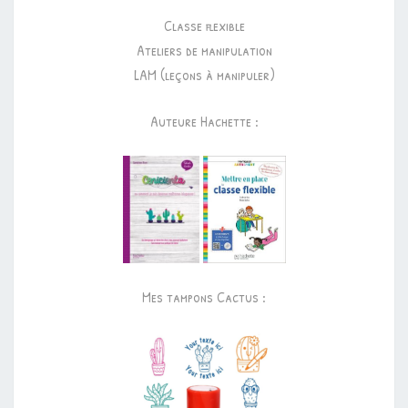
Classe flexible
Ateliers de manipulation
LAM (leçons à manipuler)
Auteure Hachette :
Mes tampons Cactus :