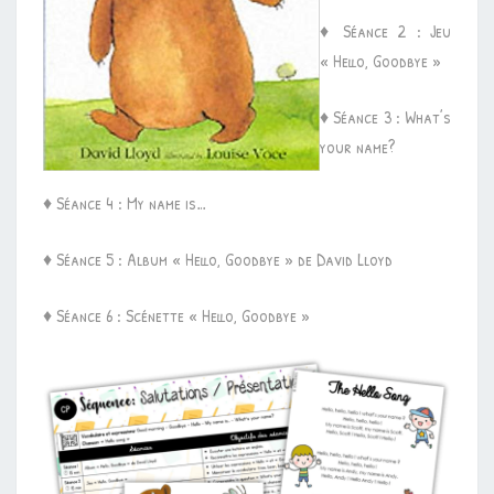
♦ Séance 2 : Jeu
« Hello, Goodbye »
♦ Séance 3 : What’s
your name?
♦ Séance 4 : My name is…
♦ Séance 5 : Album « Hello, Goodbye » de David Lloyd
♦ Séance 6 : Scénette « Hello, Goodbye »