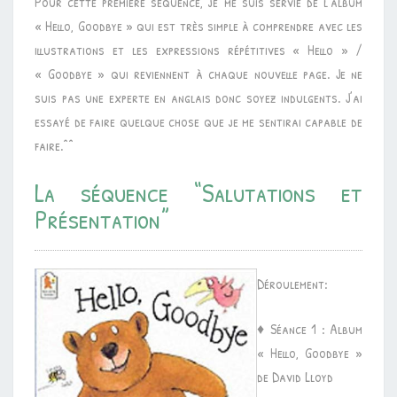
Pour cette première séquence, je me suis servie de l’album
« Hello, Goodbye » qui est très simple à comprendre avec les
illustrations et les expressions répétitives « Hello » /
« Goodbye » qui reviennent à chaque nouvelle page. Je ne
suis pas une experte en anglais donc soyez indulgents. J’ai
essayé de faire quelque chose que je me sentirai capable de
faire.^^
La séquence “Salutations et
Présentation”
Déroulement:
♦ Séance 1 : Album
« Hello, Goodbye »
de David Lloyd