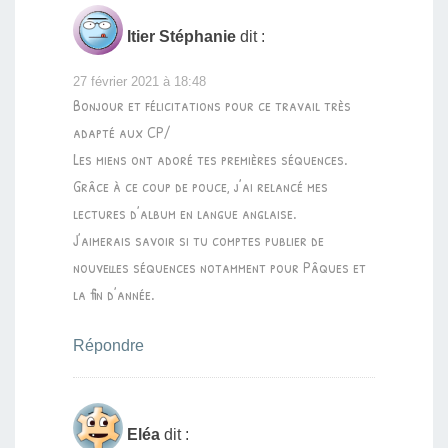
Itier Stéphanie
dit :
27 février 2021 à 18:48
Bonjour et félicitations pour ce travail très
adapté aux CP/
Les miens ont adoré tes premières séquences.
Grâce à ce coup de pouce, j’ai relancé mes
lectures d’album en langue anglaise.
J’aimerais savoir si tu comptes publier de
nouvelles séquences notamment pour Pâques et
la fin d’année.
Répondre
Eléa
dit :