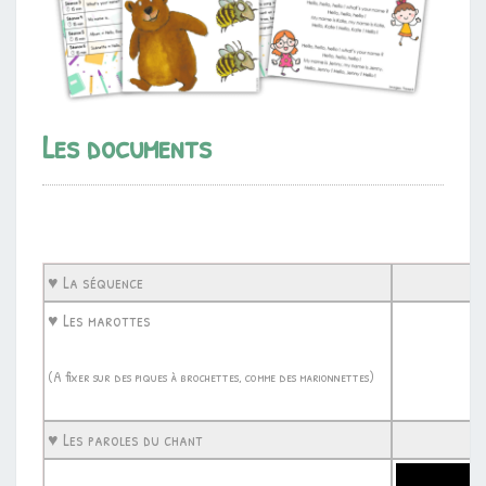
Les documents
♥ La séquence
♥ Les marottes
(A fixer sur des piques à brochettes, comme des marionnettes)
♥ Les paroles du chant