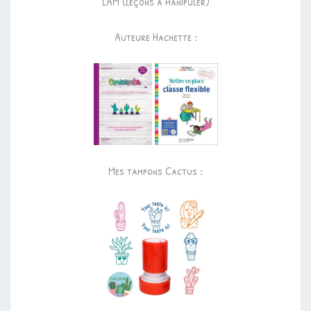
LAM (leçons à manipuler)
Auteure Hachette :
Mes tampons Cactus :