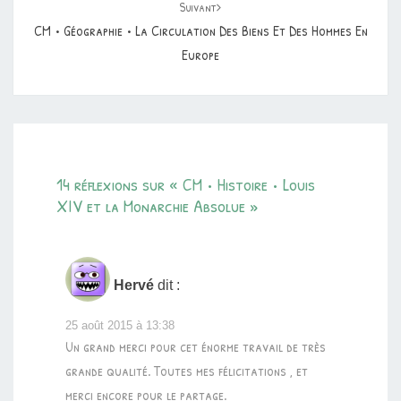
Suivant
CM • Géographie • La Circulation Des Biens Et Des Hommes En
Europe
14 réflexions sur «
CM • Histoire • Louis
XIV et la Monarchie Absolue
»
Hervé
dit :
25 août 2015 à 13:38
Un grand merci pour cet énorme travail de très
grande qualité. Toutes mes félicitations , et
merci encore pour le partage.