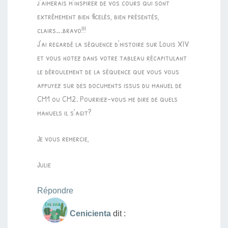
j’aimerais m’inspirer de vos cours qui sont
extrêmement bien ficelés, bien présentés,
clairs….bravo!!!
J’ai regardé la séquence d’histoire sur Louis XIV
et vous notez dans votre tableau récapitulant
le déroulement de la séquence que vous vous
appuyez sur des documents issus du manuel de
CM1 ou CM2. Pourriez-vous me dire de quels
manuels il s’agit?
Je vous remercie,
Julie
Répondre
Cenicienta
dit :