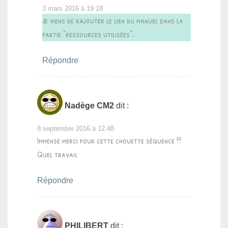
3 mars 2016 à 19:18
Je viens de rajouter le lien du manuel dans la
partie “ressources utilisées”.
Répondre
Nadège CM2
dit :
8 septembre 2016 à 12:48
Immense merci pour cette chouette séquence !!!
Quel travail
Répondre
PHILIBERT
dit :