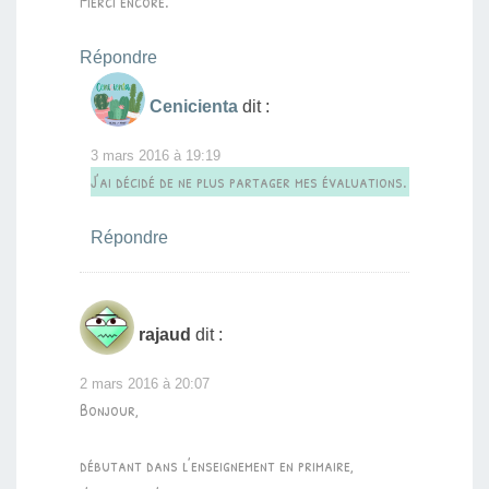
Merci encore.
Répondre
Cenicienta
dit :
3 mars 2016 à 19:19
J’ai décidé de ne plus partager mes évaluations.
Répondre
rajaud
dit :
2 mars 2016 à 20:07
Bonjour,
débutant dans l’enseignement en primaire,