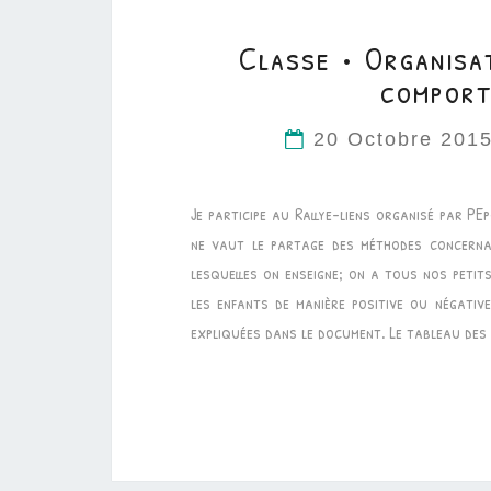
Classe • Organisa
comport
20 Octobre 201
Je participe au Rallye-liens organisé par P
ne vaut le partage des méthodes concernan
lesquelles on enseigne; on a tous nos peti
les enfants de manière positive ou négativ
expliquées dans le document. Le tableau des