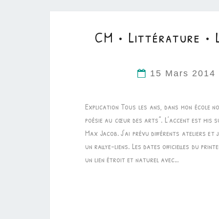
CM • Littérature • 
15 Mars 201
Explication Tous les ans, dans mon école no
poésie au cœur des arts”. L’accent est mis s
Max Jacob. J’ai prévu différents ateliers et
un rallye-liens. Les dates officielles du pri
un lien étroit et naturel avec…