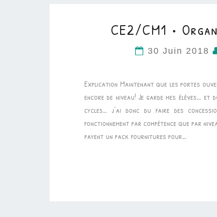
CE2/CM1 • Organi
30 Juin 2018
Explication Maintenant que les portes ouver
encore de niveau! Je garde mes élèves… et 
cycles… j’ai donc du faire des concess
fonctionnement par compétence que par niveau
payent un pack fournitures pour…