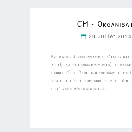
CM • Organisat
29 Juillet 201
Explication Je vais essayer de détailler ici
a eu (si ça peut donner des idées). Je travai
l’année. C’est l’école qui commande le mat
toute le l’école commande chez le même 
l’intégralité dès la rentrée. Je…