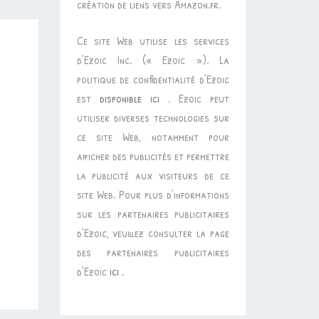
création de liens vers Amazon.fr.
Ce site Web utilise les services
d’Ezoic Inc. (« Ezoic »). La
politique de confidentialité d’Ezoic
est
disponible ici
. Ezoic peut
utiliser diverses technologies sur
ce site Web, notamment pour
afficher des publicités et permettre
la publicité aux visiteurs de ce
site Web. Pour plus d’informations
sur les partenaires publicitaires
d’Ezoic, veuillez consulter la page
des partenaires publicitaires
d’Ezoic
ici
.