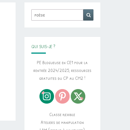
Rechercher :
Recherche
QUI SUIS-JE ?
PE Blogueuse en CE1 pour la
rentrée 2024/2025, ressources
gratuites du CP au CM2 !
Classe flexible
Ateliers de manipulation