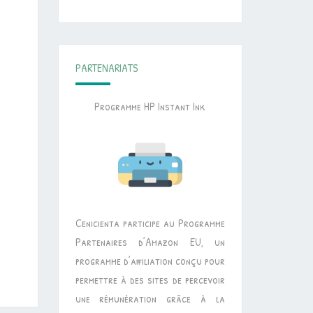
PARTENARIATS
Programme HP Instant Ink
Cenicienta participe au Programme
Partenaires d’Amazon EU, un
programme d’affiliation conçu pour
permettre à des sites de percevoir
une rémunération grâce à la