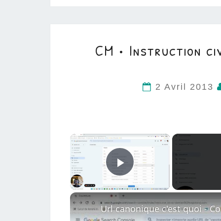
CM • Instruction ci
2 Avril 2013
×
Play Video